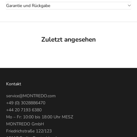
Garantie und Rückgabe
Zuletzt angesehen
Kontakt
service@MONTREDO.com
+49 (0) 3028886470
+44 20 7193 6380
Mo – Fr: 10:00 bis 18:00 Uhr MESZ
MONTREDO GmbH
Friedrichstraße 122/123