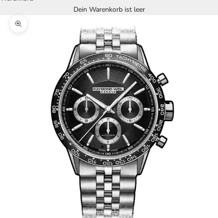
Dein Warenkorb ist leer
Bild vergrößern