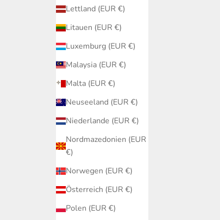
Lettland (EUR €)
Litauen (EUR €)
Luxemburg (EUR €)
Malaysia (EUR €)
Malta (EUR €)
Neuseeland (EUR €)
Niederlande (EUR €)
Nordmazedonien (EUR
€)
Norwegen (EUR €)
Österreich (EUR €)
Polen (EUR €)