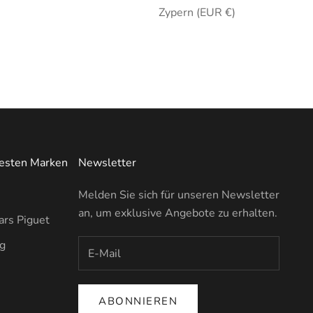
Zypern (EUR €)
testen Marken
Newsletter
Melden Sie sich für unseren Newsletter
an, um exklusive Angebote zu erhalten.
rs Piguet
ng
ABONNIEREN