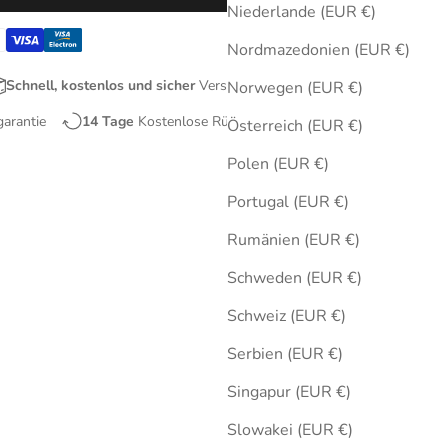
Niederlande (EUR €)
Nordmazedonien (EUR €)
Schnell, kostenlos und sicher
Versand
Norwegen (EUR €)
garantie
14 Tage
Kostenlose Rücksendungen
Österreich (EUR €)
Polen (EUR €)
Portugal (EUR €)
Rumänien (EUR €)
Schweden (EUR €)
Schweiz (EUR €)
Serbien (EUR €)
Singapur (EUR €)
Slowakei (EUR €)