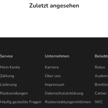
Zuletzt angesehen
Service
Unternehmen
Belieb
Mein Konto
Karriere
Rolex
Zahlung
Über uns
Audema
Lieferung
Impressum
Breitli
Rücksendungen
Datenschutzerklärung
Cartier
Häufig gestellte Fragen
Rückerstattungsrichtlinien
IWC