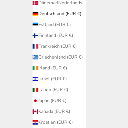
Dänemark (EUR €)
Nederlands
Deutschland (EUR €)
Estland (EUR €)
Finnland (EUR €)
Frankreich (EUR €)
Griechenland (EUR €)
Irland (EUR €)
Israel (EUR €)
Italien (EUR €)
Japan (EUR €)
Kanada (EUR €)
Kroatien (EUR €)