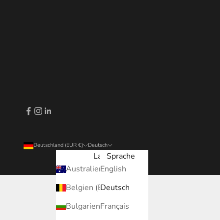
Deutschland (EUR €)
Deutsch
Land
Sprache
Australien (EUR €)
English
Belgien (EUR €)
Deutsch
Bulgarien (EUR €)
Français