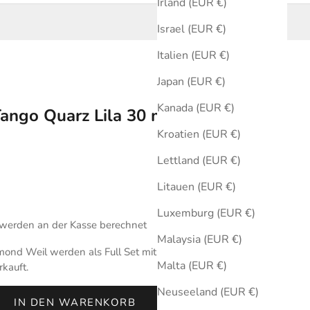
Irland (EUR €)
Israel (EUR €)
Italien (EUR €)
Japan (EUR €)
Kanada (EUR €)
ango Quarz Lila 30 mm
Kroatien (EUR €)
Lettland (EUR €)
Litauen (EUR €)
Luxemburg (EUR €)
werden an der Kasse berechnet
Malaysia (EUR €)
ond Weil werden als Full Set mit Originalbox und
Malta (EUR €)
rkauft.
Neuseeland (EUR €)
IN DEN WARENKORB