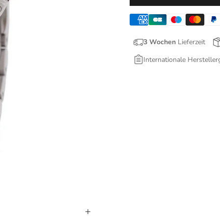
3 Wochen
Lieferzeit
Internationale Hersteller