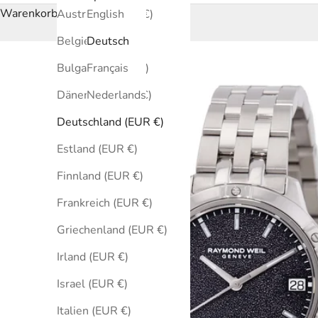
Warenkorb
Australien (EUR €)
English
Belgien (EUR €)
Deutsch
Bulgarien (EUR €)
Français
Dänemark (EUR €)
Nederlands
Deutschland (EUR €)
Estland (EUR €)
Finnland (EUR €)
Frankreich (EUR €)
Griechenland (EUR €)
Irland (EUR €)
Israel (EUR €)
Italien (EUR €)