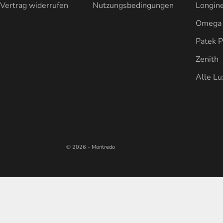
Vertrag widerrufen
Nutzungsbedingungen
Longin
Omega
Patek P
Zenith
Alle L
© 2026 - Montredo