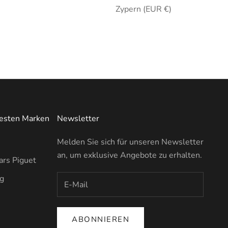
Zypern (EUR €)
testen Marken
Newsletter
Melden Sie sich für unseren Newsletter
an, um exklusive Angebote zu erhalten.
rs Piguet
ng
ABONNIEREN