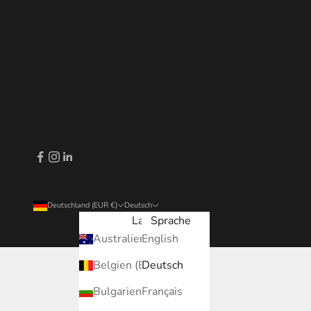
Deutschland (EUR €)
Deutsch
Land
Sprache
Australien (EUR €)
English
Belgien (EUR €)
Deutsch
Bulgarien (EUR €)
Français