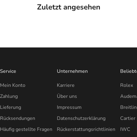
Zuletzt angesehen
Service
Unternehmen
Belieb
Mein Konto
Karriere
Rolex
Zahlung
Über uns
Audema
Lieferung
Impressum
Breitli
Rücksendungen
Datenschutzerklärung
Cartier
Häufig gestellte Fragen
Rückerstattungsrichtlinien
IWC