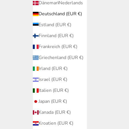
Dänemark (EUR €)
Nederlands
Deutschland (EUR €)
Estland (EUR €)
Finnland (EUR €)
Frankreich (EUR €)
Griechenland (EUR €)
Irland (EUR €)
Israel (EUR €)
Italien (EUR €)
Japan (EUR €)
Kanada (EUR €)
Kroatien (EUR €)