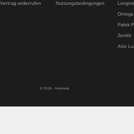
Vertrag widerrufen
Nutzungsbedingungen
Longin
Omega
Patek P
Zenith
Alle L
© 2026 - Montredo