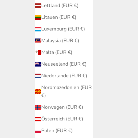
Lettland (EUR €)
Litauen (EUR €)
Luxemburg (EUR €)
Malaysia (EUR €)
Malta (EUR €)
Neuseeland (EUR €)
Niederlande (EUR €)
Nordmazedonien (EUR
€)
Norwegen (EUR €)
Österreich (EUR €)
Polen (EUR €)