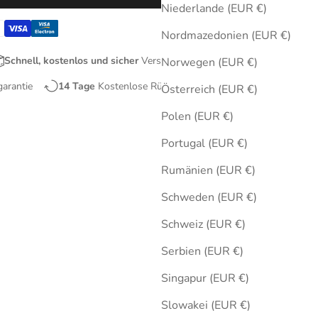
Niederlande (EUR €)
Nordmazedonien (EUR €)
Schnell, kostenlos und sicher
Versand
Norwegen (EUR €)
garantie
14 Tage
Kostenlose Rücksendungen
Österreich (EUR €)
Polen (EUR €)
Portugal (EUR €)
Rumänien (EUR €)
Schweden (EUR €)
Schweiz (EUR €)
Serbien (EUR €)
Singapur (EUR €)
Slowakei (EUR €)