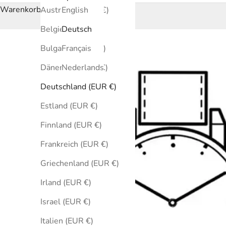
Warenkorb
Australien (EUR €)
English
Belgien (EUR €)
Deutsch
Bulgarien (EUR €)
Français
Dänemark (EUR €)
Nederlands
Deutschland (EUR €)
Estland (EUR €)
Finnland (EUR €)
Frankreich (EUR €)
Griechenland (EUR €)
Irland (EUR €)
Israel (EUR €)
Italien (EUR €)