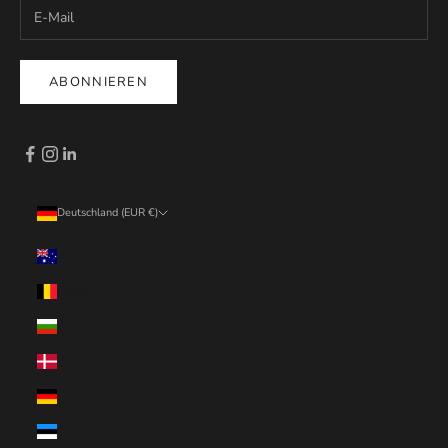
ABONNIEREN
Deutschland (EUR €)
Land
Australien (EUR €)
Belgien (EUR €)
Bulgarien (EUR €)
Dänemark (EUR €)
Deutschland (EUR €)
Estland (EUR €)