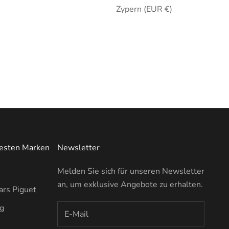
Zypern (EUR €)
testen Marken
Newsletter
Melden Sie sich für unseren Newsletter
an, um exklusive Angebote zu erhalten.
rs Piguet
ng