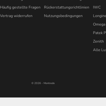
Häufig gestellte Fragen
Rückerstattungsrichtlinien
IWC
Vertrag widerrufen
Nutzungsbedingungen
Longin
Omega
Patek P
Zenith
Alle L
© 2026 - Montredo