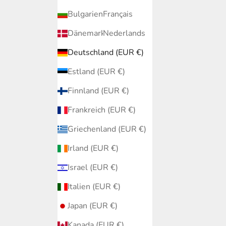
Bulgarien (EUR €)
Français
Dänemark (EUR €)
Nederlands
Deutschland (EUR €)
Estland (EUR €)
Finnland (EUR €)
Frankreich (EUR €)
Griechenland (EUR €)
Irland (EUR €)
Israel (EUR €)
Italien (EUR €)
Japan (EUR €)
Kanada (EUR €)