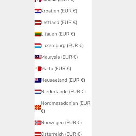
Kroatien (EUR €)
Lettland (EUR €)
Litauen (EUR €)
Luxemburg (EUR €)
Malaysia (EUR €)
Malta (EUR €)
Neuseeland (EUR €)
Niederlande (EUR €)
Nordmazedonien (EUR
€)
Norwegen (EUR €)
Österreich (EUR €)