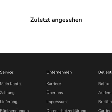
Zuletzt angesehen
Service
Unternehmen
Belieb
Mein Konto
Karriere
Rolex
Zahlung
Über uns
Audema
Lieferung
Impressum
Breitli
Rücksendungen
Datenschutzerklärung
Cartier