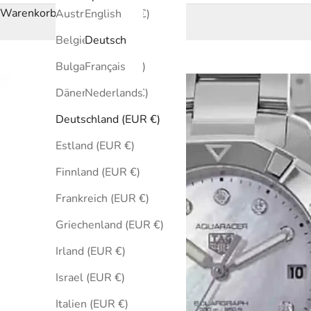
Warenkorb
Australien (EUR €)
English
Belgien (EUR €)
Deutsch
Bulgarien (EUR €)
Français
Dänemark (EUR €)
Nederlands
Deutschland (EUR €)
Estland (EUR €)
Finnland (EUR €)
Frankreich (EUR €)
Griechenland (EUR €)
Irland (EUR €)
Israel (EUR €)
Italien (EUR €)