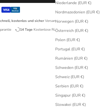
Niederlande (EUR €)
Nordmazedonien (EUR €)
chnell, kostenlos und sicher
Versand
Norwegen (EUR €)
garantie
14 Tage
Kostenlose Rücksendungen
Österreich (EUR €)
Polen (EUR €)
Portugal (EUR €)
Rumänien (EUR €)
Schweden (EUR €)
Schweiz (EUR €)
Serbien (EUR €)
Singapur (EUR €)
Slowakei (EUR €)