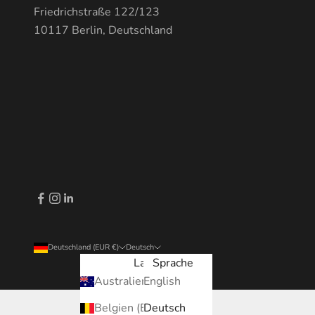
Friedrichstraße 122/123
10117 Berlin, Deutschland
Deutschland (EUR €)
Deutsch
Land
Sprache
Australien (EUR €)
English
Belgien (EUR €)
Deutsch