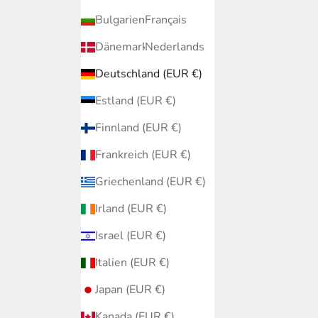
Bulgarien (EUR €)
Français
Dänemark (EUR €)
Nederlands
Deutschland (EUR €)
Estland (EUR €)
Finnland (EUR €)
Frankreich (EUR €)
Griechenland (EUR €)
Irland (EUR €)
Israel (EUR €)
Italien (EUR €)
Japan (EUR €)
Kanada (EUR €)