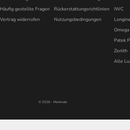
Häufig gestellte Fragen
Rückerstattungsrichtlinien
IWC
Vertrag widerrufen
Nutzungsbedingungen
Longin
Omega
Patek P
Zenith
Alle L
© 2026 - Montredo