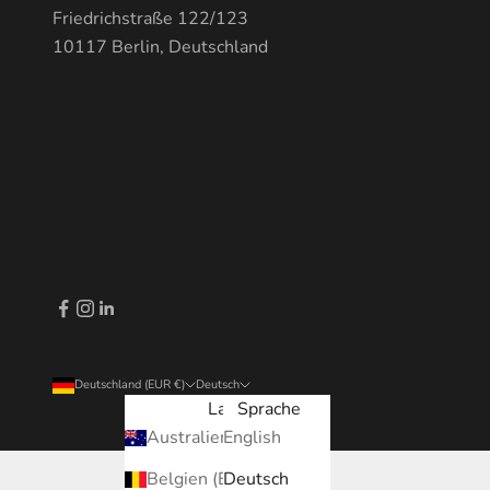
Friedrichstraße 122/123
10117 Berlin, Deutschland
Deutschland (EUR €)
Deutsch
Land
Sprache
Australien (EUR €)
English
Belgien (EUR €)
Deutsch