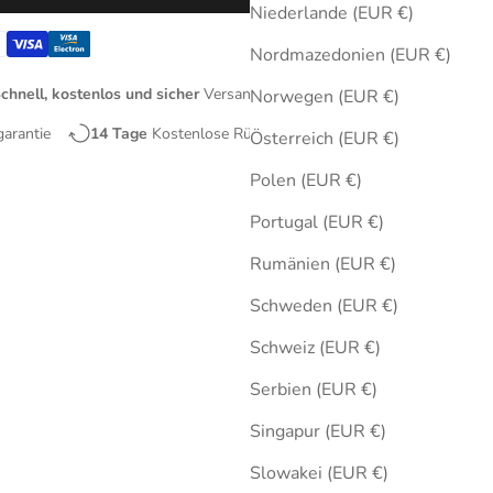
Niederlande (EUR €)
Nordmazedonien (EUR €)
chnell, kostenlos und sicher
Versand
Norwegen (EUR €)
garantie
14 Tage
Kostenlose Rücksendungen
Österreich (EUR €)
Polen (EUR €)
Portugal (EUR €)
Rumänien (EUR €)
Schweden (EUR €)
Schweiz (EUR €)
Serbien (EUR €)
Singapur (EUR €)
Slowakei (EUR €)