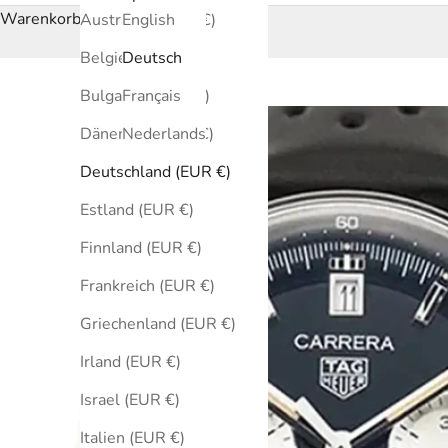
Warenkorb
Australien (EUR €)
English
Belgien (EUR €)
Deutsch
Bulgarien (EUR €)
Français
Dänemark (EUR €)
Nederlands
Deutschland (EUR €)
Estland (EUR €)
Finnland (EUR €)
Frankreich (EUR €)
Griechenland (EUR €)
Irland (EUR €)
Israel (EUR €)
Italien (EUR €)