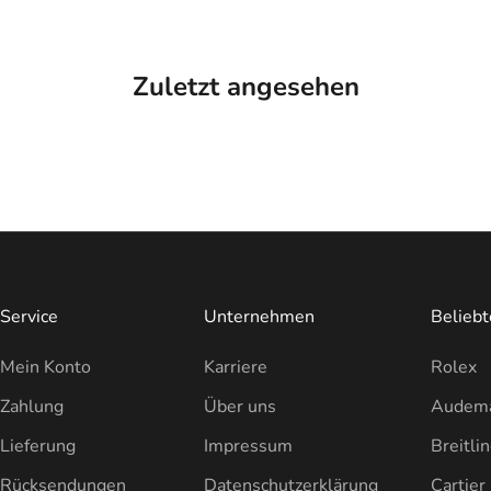
Zuletzt angesehen
Service
Unternehmen
Belieb
Mein Konto
Karriere
Rolex
Zahlung
Über uns
Audema
Lieferung
Impressum
Breitli
Rücksendungen
Datenschutzerklärung
Cartier