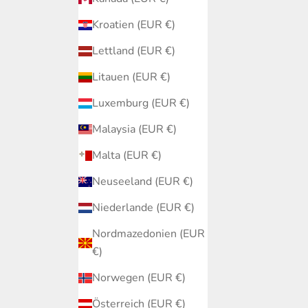
Kroatien (EUR €)
Lettland (EUR €)
Litauen (EUR €)
Luxemburg (EUR €)
Malaysia (EUR €)
Malta (EUR €)
Neuseeland (EUR €)
Niederlande (EUR €)
Nordmazedonien (EUR
€)
Norwegen (EUR €)
Österreich (EUR €)