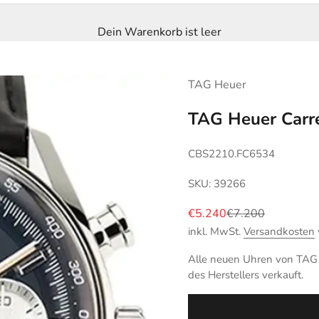
Dein Warenkorb ist leer
TAG Heuer
TAG Heuer Carr
CBS2210.FC6534
SKU: 39266
Angebot
Regulärer Preis
€5.240
€7.200
inkl. MwSt.
Versandkosten
Alle neuen Uhren von TAG H
des Herstellers verkauft.