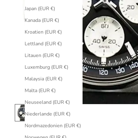
Japan (EUR €)
Kanada (EUR €)
Kroatien (EUR €)
Lettland (EUR €)
Litauen (EUR €)
Luxemburg (EUR €)
Malaysia (EUR €)
Malta (EUR €)
Neuseeland (EUR €)
Niederlande (EUR €)
Nordmazedonien (EUR €)
Norwegen (EUR €)