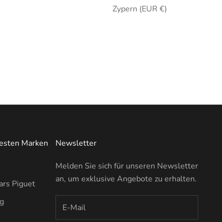
Zypern (EUR €)
testen Marken
Newsletter
Melden Sie sich für unseren Newsletter
an, um exklusive Angebote zu erhalten.
rs Piguet
ng