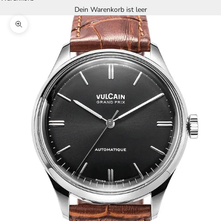
Dein Warenkorb ist leer
Bild vergrößern