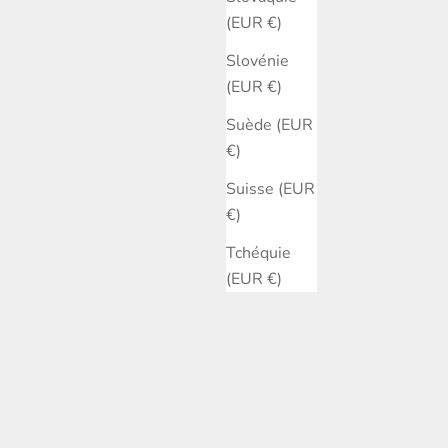
(EUR €)
Slovénie
(EUR €)
Suède (EUR
€)
Suisse (EUR
€)
Tchéquie
(EUR €)