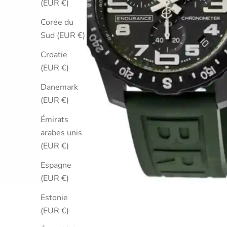
(EUR €)
Corée du
Sud (EUR €)
Croatie
(EUR €)
Danemark
(EUR €)
Émirats
arabes unis
(EUR €)
Espagne
(EUR €)
Estonie
(EUR €)