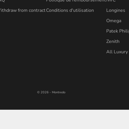
ithdraw from contract
Conditions d'utilisation
Longines
Omega
Patek Phil
Zenith
All Luxur
© 2026 - Montredo