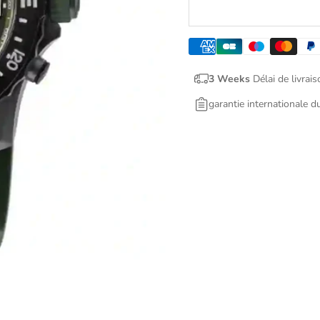
3 Weeks
Délai de livrais
garantie internationale d