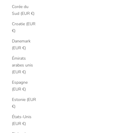
Corée du
Sud (EUR €)
Croatie (EUR
€)
Danemark
(EUR €)
Émirats
arabes unis
(EUR €)
Espagne
(EUR €)
Estonie (EUR
€)
États-Unis
(EUR €)