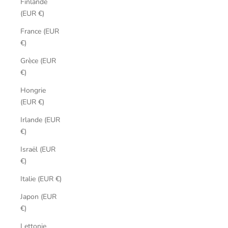
Finlande
(EUR €)
France (EUR
€)
Grèce (EUR
€)
Hongrie
(EUR €)
Irlande (EUR
€)
Israël (EUR
€)
Italie (EUR €)
Japon (EUR
€)
Lettonie