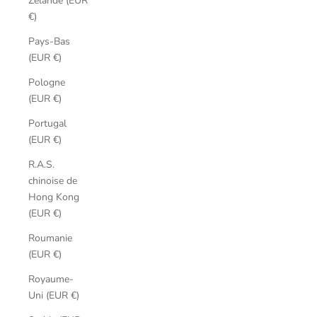
Zélande (EUR
€)
Pays-Bas
(EUR €)
Pologne
(EUR €)
Portugal
(EUR €)
R.A.S.
chinoise de
Hong Kong
(EUR €)
Roumanie
(EUR €)
Royaume-
Uni (EUR €)