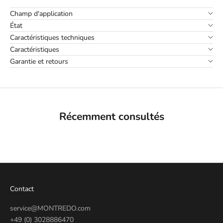
Champ d'application
État
Caractéristiques techniques
Caractéristiques
Garantie et retours
Récemment consultés
Contact
service@MONTREDO.com
+49 (0) 3028886470