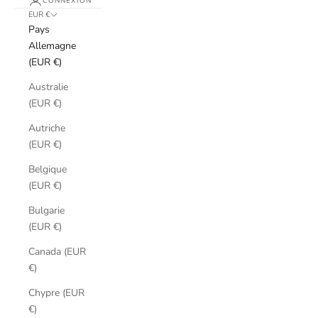
CONNEXION
EUR €
Pays
Allemagne
(EUR €)
Australie
(EUR €)
Autriche
(EUR €)
Belgique
(EUR €)
Bulgarie
(EUR €)
Canada (EUR
€)
Chypre (EUR
€)