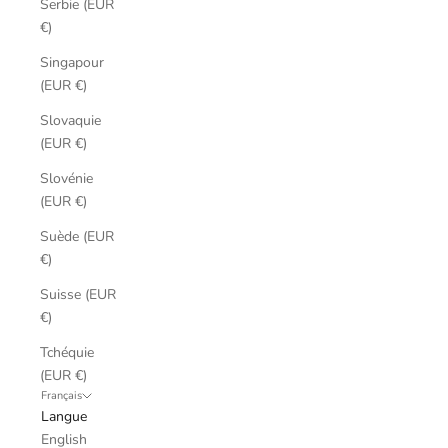
Serbie (EUR
€)
Singapour
(EUR €)
Slovaquie
(EUR €)
Slovénie
(EUR €)
Suède (EUR
€)
Suisse (EUR
€)
Tchéquie
(EUR €)
Français
Langue
English