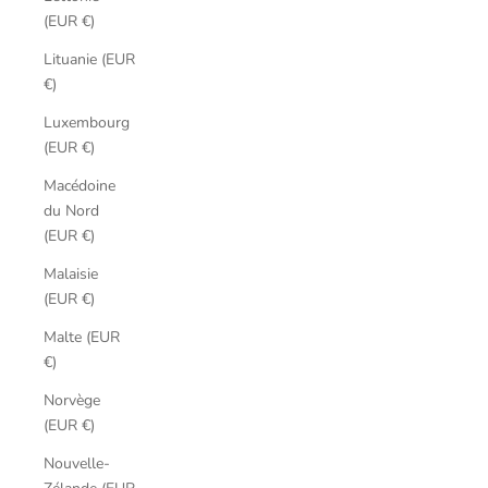
(EUR €)
Lituanie (EUR
€)
Luxembourg
(EUR €)
Macédoine
du Nord
(EUR €)
Malaisie
(EUR €)
Malte (EUR
€)
Norvège
(EUR €)
Nouvelle-