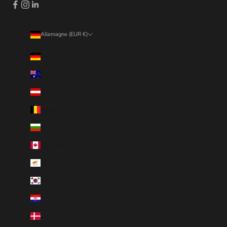
Allemagne (EUR €)
Pays
Allemagne (EUR €)
Australie (EUR €)
Autriche (EUR €)
Belgique (EUR €)
Bulgarie (EUR €)
Canada (EUR €)
Chypre (EUR €)
Corée du Sud (EUR €)
Croatie (EUR €)
Danemark (EUR €)