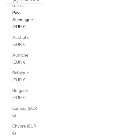
CONNEXION
EUR €
Pays
Allemagne
(EUR €)
Australie
(EUR €)
Autriche
(EUR €)
Belgique
(EUR €)
Bulgarie
(EUR €)
Canada (EUR
€)
Chypre (EUR
€)