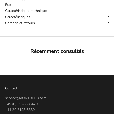
État
Caractéristiques techniques
Caractéristiques
Garantie et retours
Récemment consultés
Contact
service@MONTREDO.com
+49 (0) 3028886470
+44 20 7193 6380