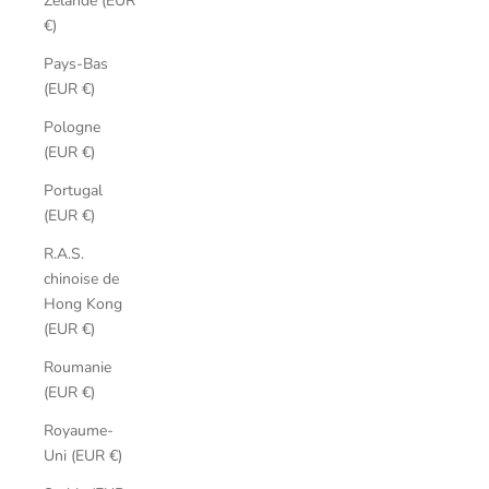
Zélande (EUR
€)
Pays-Bas
(EUR €)
Pologne
(EUR €)
Portugal
(EUR €)
R.A.S.
chinoise de
Hong Kong
(EUR €)
Roumanie
(EUR €)
Royaume-
Uni (EUR €)