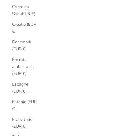
Corée du
Sud (EUR €)
Croatie (EUR
€)
Danemark
(EUR €)
Émirats
arabes unis
(EUR €)
Espagne
(EUR €)
Estonie (EUR
€)
États-Unis
(EUR €)