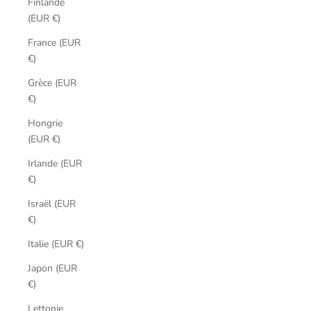
Finlande
(EUR €)
France (EUR
€)
Grèce (EUR
€)
Hongrie
(EUR €)
Irlande (EUR
€)
Israël (EUR
€)
Italie (EUR €)
Japon (EUR
€)
Lettonie