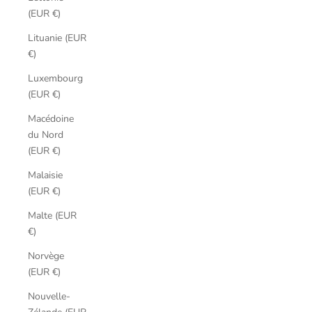
(EUR €)
Lituanie (EUR
€)
Luxembourg
(EUR €)
Macédoine
du Nord
(EUR €)
Malaisie
(EUR €)
Malte (EUR
€)
Norvège
(EUR €)
Nouvelle-