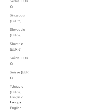
Serbie (EUR
€)
Singapour
(EUR €)
Slovaquie
(EUR €)
Slovénie
(EUR €)
Suède (EUR
€)
Suisse (EUR
€)
Tchéquie
(EUR €)
Français
Langue
English