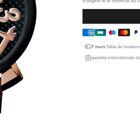
d'origine et le certificat du f
7 Jours
Délai de livraison
garantie internationale d