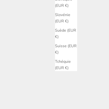
(EUR €)
Slovénie
(EUR €)
Suède (EUR
€)
Suisse (EUR
€)
Tchéquie
(EUR €)