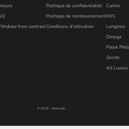
etours
Politique de confidentialité
Cartier
AQ
Politique de remboursement
IWC
ithdraw from contract
Conditions d'utilisation
Longines
Omega
Patek Phil
Zenith
All Luxur
© 2026 - Montredo