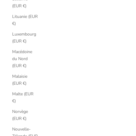
(EUR €)
Lituanie (EUR
€)
Luxembourg
(EUR €)
Macédoine
du Nord
(EUR €)
Malaisie
(EUR €)
Malte (EUR
€)
Norvège
(EUR €)
Nouvelle-