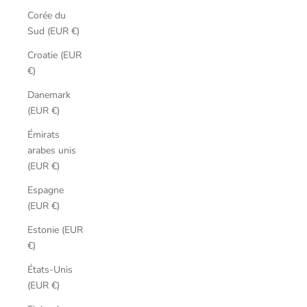
Corée du
Sud (EUR €)
Croatie (EUR
€)
Danemark
(EUR €)
Émirats
arabes unis
(EUR €)
Espagne
(EUR €)
Estonie (EUR
€)
États-Unis
(EUR €)