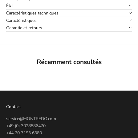
État
Caractéristiques techniques
Caractéristiques
Garantie et retours
Récemment consultés
Contact
service@MONTREDO.com
+49 (0) 3028886470
+44 20 7193 6380