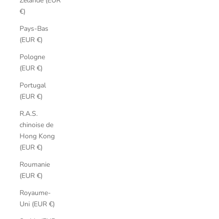
Zélande (EUR
€)
Pays-Bas
(EUR €)
Pologne
(EUR €)
Portugal
(EUR €)
R.A.S.
chinoise de
Hong Kong
(EUR €)
Roumanie
(EUR €)
Royaume-
Uni (EUR €)