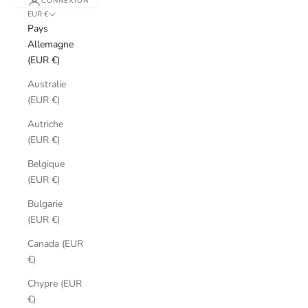
CONNEXION
EUR €
Pays
Allemagne
(EUR €)
Australie
(EUR €)
Autriche
(EUR €)
Belgique
(EUR €)
Bulgarie
(EUR €)
Canada (EUR
€)
Chypre (EUR
€)