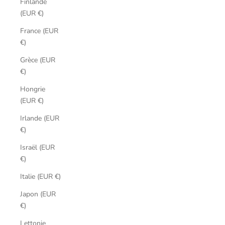
Finlande
(EUR €)
France (EUR
€)
Grèce (EUR
€)
Hongrie
(EUR €)
Irlande (EUR
€)
Israël (EUR
€)
Italie (EUR €)
Japon (EUR
€)
Lettonie