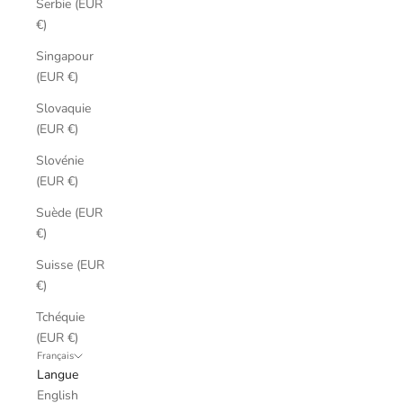
Serbie (EUR
€)
Singapour
(EUR €)
Slovaquie
(EUR €)
Slovénie
(EUR €)
Suède (EUR
€)
Suisse (EUR
€)
Tchéquie
(EUR €)
Français
Langue
English