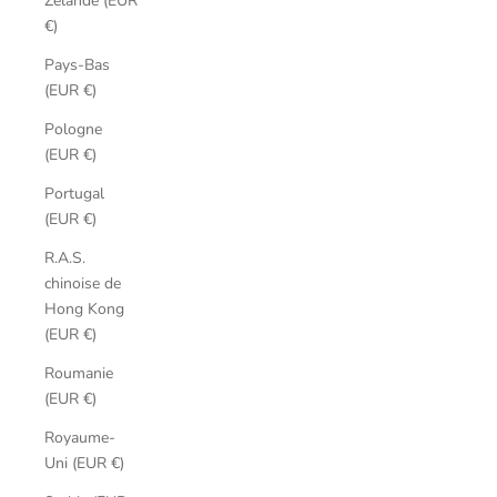
Zélande (EUR
€)
Pays-Bas
(EUR €)
Pologne
(EUR €)
Portugal
(EUR €)
R.A.S.
chinoise de
Hong Kong
(EUR €)
Roumanie
(EUR €)
Royaume-
Uni (EUR €)