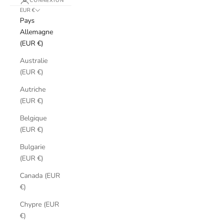
CONNEXION
EUR €
Pays
Allemagne
(EUR €)
Australie
(EUR €)
Autriche
(EUR €)
Belgique
(EUR €)
Bulgarie
(EUR €)
Canada (EUR
€)
Chypre (EUR
€)