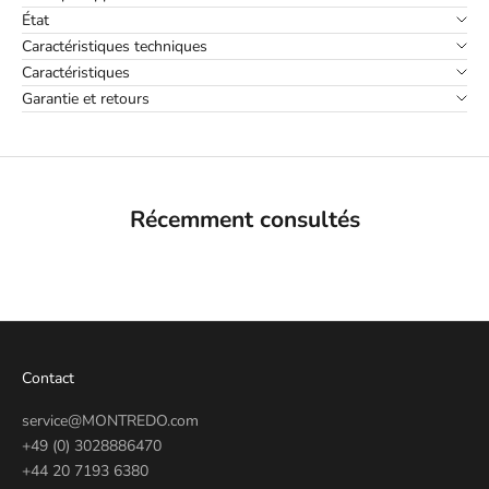
État
Caractéristiques techniques
Caractéristiques
Garantie et retours
Récemment consultés
Contact
service@MONTREDO.com
+49 (0) 3028886470
+44 20 7193 6380