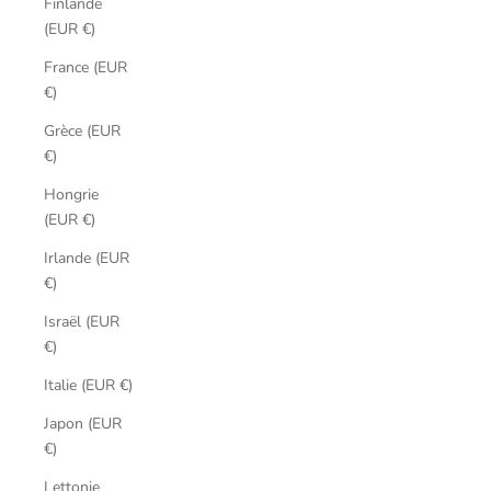
Finlande
(EUR €)
France (EUR
€)
Grèce (EUR
€)
Hongrie
(EUR €)
Irlande (EUR
€)
Israël (EUR
€)
Italie (EUR €)
Japon (EUR
€)
Lettonie