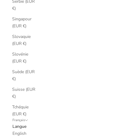
Serbie (EUR
€)
Singapour
(EUR €)
Slovaquie
(EUR €)
Slovénie
(EUR €)
Suède (EUR
€)
Suisse (EUR
€)
Tchéquie
(EUR €)
Français
Langue
English