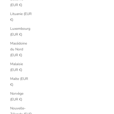
(EUR €)
Lituanie (EUR
€)
Luxembourg
(EUR €)
Macédoine
du Nord
(EUR €)
Malaisie
(EUR €)
Malte (EUR
€)
Norvège
(EUR €)
Nouvelle-