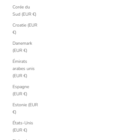
Corée du
Sud (EUR €)
Croatie (EUR
€)
Danemark
(EUR €)
Émirats
arabes unis
(EUR €)
Espagne
(EUR €)
Estonie (EUR
€)
États-Unis
(EUR €)