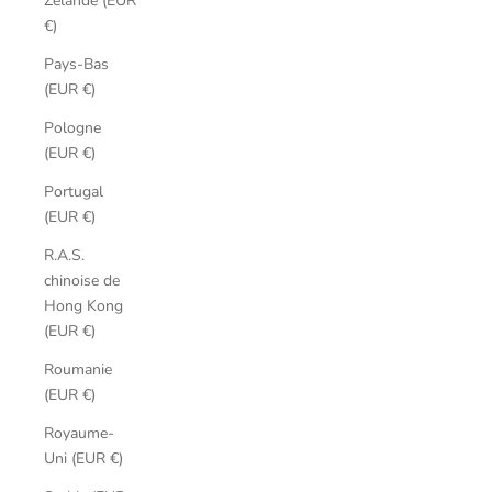
Zélande (EUR
€)
Pays-Bas
(EUR €)
Pologne
(EUR €)
Portugal
(EUR €)
R.A.S.
chinoise de
Hong Kong
(EUR €)
Roumanie
(EUR €)
Royaume-
Uni (EUR €)