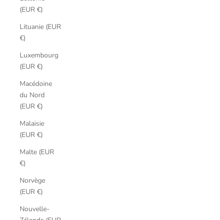
(EUR €)
Lituanie (EUR
€)
Luxembourg
(EUR €)
Macédoine
du Nord
(EUR €)
Malaisie
(EUR €)
Malte (EUR
€)
Norvège
(EUR €)
Nouvelle-