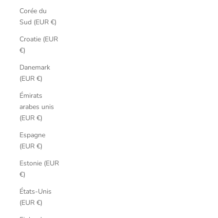
Corée du
Sud (EUR €)
Croatie (EUR
€)
Danemark
(EUR €)
Émirats
arabes unis
(EUR €)
Espagne
(EUR €)
Estonie (EUR
€)
États-Unis
(EUR €)