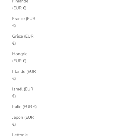
Finlande
(EUR €)
France (EUR
€)
Grèce (EUR
€)
Hongrie
(EUR €)
Irlande (EUR
€)
Israël (EUR
€)
Italie (EUR €)
Japon (EUR
€)
Lettonie