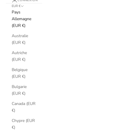
CONNEXION
EUR €
Pays
Allemagne
(EUR €)
Australie
(EUR €)
Autriche
(EUR €)
Belgique
(EUR €)
Bulgarie
(EUR €)
Canada (EUR
€)
Chypre (EUR
€)