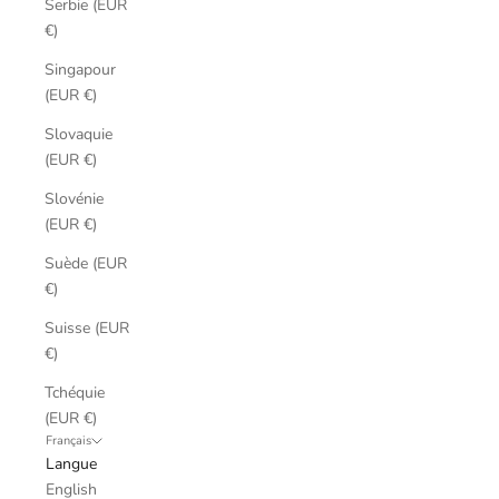
Serbie (EUR
€)
Singapour
(EUR €)
Slovaquie
(EUR €)
Slovénie
(EUR €)
Suède (EUR
€)
Suisse (EUR
€)
Tchéquie
(EUR €)
Français
Langue
English