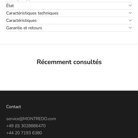
État
Caractéristiques techniques
Caractéristiques
Garantie et retours
Récemment consultés
Contact
service@MONTREDO.com
+49 (0) 3028886470
+44 20 7193 6380