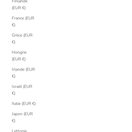
Finlande
(EUR €)
France (EUR
€)
Grèce (EUR
€)
Hongrie
(EUR €)
Irlande (EUR
€)
Israël (EUR
€)
Italie (EUR €)
Japon (EUR
€)
Lettonie