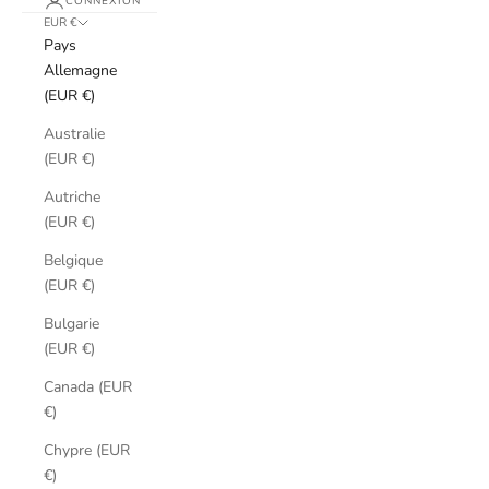
CONNEXION
EUR €
Pays
Allemagne
(EUR €)
Australie
(EUR €)
Autriche
(EUR €)
Belgique
(EUR €)
Bulgarie
(EUR €)
Canada (EUR
€)
Chypre (EUR
€)