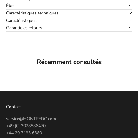
État
Caractéristiques techniques
Caractéristiques
Garantie et retours
Récemment consultés
Contact
service@MONTREDO.com
+49 (0) 3028886470
+44 20 7193 6380