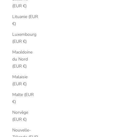
(EUR €)
Lituanie (EUR
€)
Luxembourg
(EUR €)
Macédoine
du Nord
(EUR €)
Malaisie
(EUR €)
Malte (EUR
€)
Norvège
(EUR €)
Nouvelle-