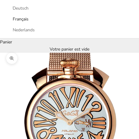
Deutsch
Français
Nederlands
Panier
Votre panier est vide
Zoomer sur l'image