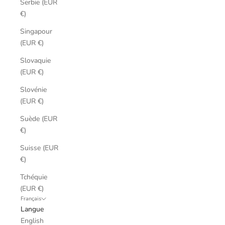
Serbie (EUR
€)
Singapour
(EUR €)
Slovaquie
(EUR €)
Slovénie
(EUR €)
Suède (EUR
€)
Suisse (EUR
€)
Tchéquie
(EUR €)
Français
Langue
English