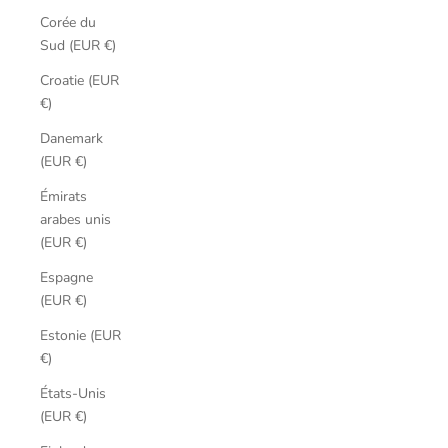
Corée du
Sud (EUR €)
Croatie (EUR
€)
Danemark
(EUR €)
Émirats
arabes unis
(EUR €)
Espagne
(EUR €)
Estonie (EUR
€)
États-Unis
(EUR €)