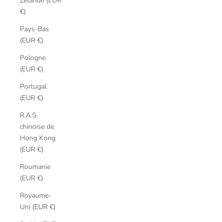
Zélande (EUR
€)
Pays-Bas
(EUR €)
Pologne
(EUR €)
Portugal
(EUR €)
R.A.S.
chinoise de
Hong Kong
(EUR €)
Roumanie
(EUR €)
Royaume-
Uni (EUR €)