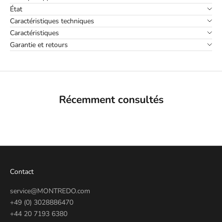
État
Caractéristiques techniques
Caractéristiques
Garantie et retours
Récemment consultés
Contact
service@MONTREDO.com
+49 (0) 3028886470
+44 20 7193 6380