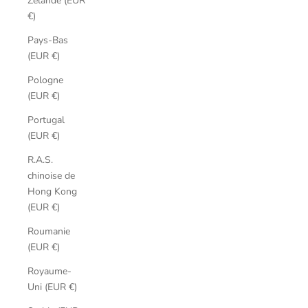
Zélande (EUR
€)
Pays-Bas
(EUR €)
Pologne
(EUR €)
Portugal
(EUR €)
R.A.S.
chinoise de
Hong Kong
(EUR €)
Roumanie
(EUR €)
Royaume-
Uni (EUR €)