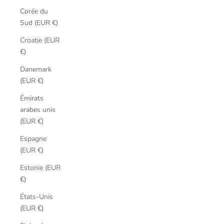
Corée du
Sud (EUR €)
Croatie (EUR
€)
Danemark
(EUR €)
Émirats
arabes unis
(EUR €)
Espagne
(EUR €)
Estonie (EUR
€)
États-Unis
(EUR €)