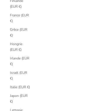
Finlande
(EUR €)
France (EUR
€)
Grèce (EUR
€)
Hongrie
(EUR €)
Irlande (EUR
€)
Israël (EUR
€)
Italie (EUR €)
Japon (EUR
€)
Lettonie