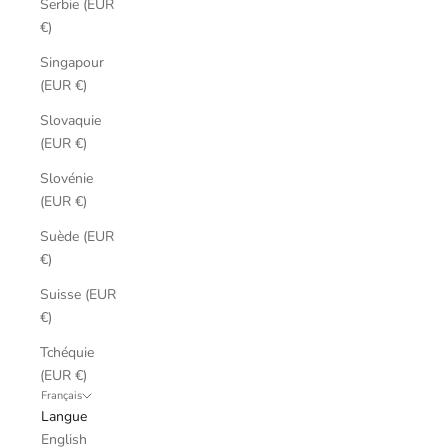
Serbie (EUR
€)
Singapour
(EUR €)
Slovaquie
(EUR €)
Slovénie
(EUR €)
Suède (EUR
€)
Suisse (EUR
€)
Tchéquie
(EUR €)
Français
Langue
English