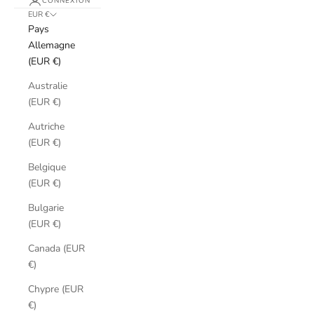
CONNEXION
EUR €
Pays
Allemagne
(EUR €)
Australie
(EUR €)
Autriche
(EUR €)
Belgique
(EUR €)
Bulgarie
(EUR €)
Canada (EUR
€)
Chypre (EUR
€)