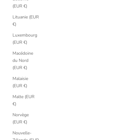
(EUR €)
Lituanie (EUR
€)
Luxembourg
(EUR €)
Macédoine
du Nord
(EUR €)
Malaisie
(EUR €)
Malte (EUR
€)
Norvège
(EUR €)
Nouvelle-