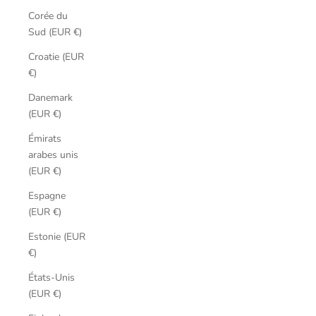
Corée du
Sud (EUR €)
Croatie (EUR
€)
Danemark
(EUR €)
Émirats
arabes unis
(EUR €)
Espagne
(EUR €)
Estonie (EUR
€)
États-Unis
(EUR €)