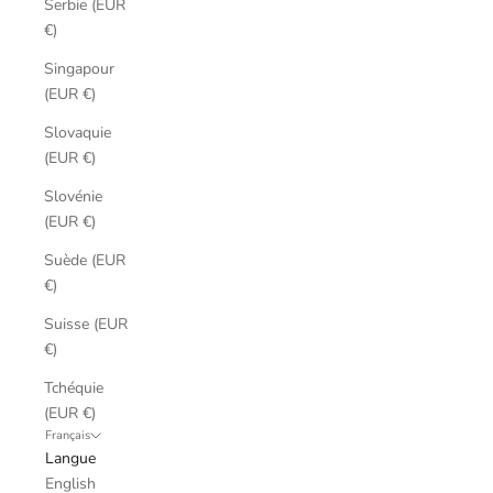
Serbie (EUR
€)
Singapour
(EUR €)
Slovaquie
(EUR €)
Slovénie
(EUR €)
Suède (EUR
€)
Suisse (EUR
€)
Tchéquie
(EUR €)
Français
Langue
English