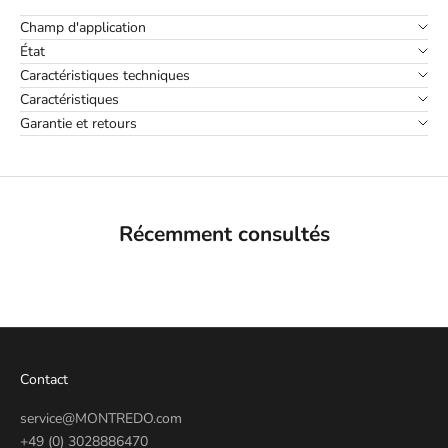
Champ d'application
État
Caractéristiques techniques
Caractéristiques
Garantie et retours
Récemment consultés
Contact
service@MONTREDO.com
+49 (0) 3028886470