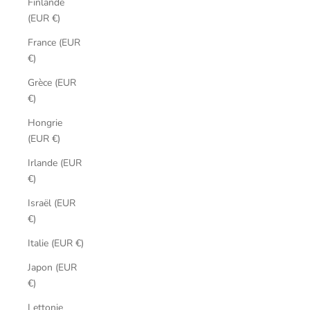
Finlande
(EUR €)
France (EUR
€)
Grèce (EUR
€)
Hongrie
(EUR €)
Irlande (EUR
€)
Israël (EUR
€)
Italie (EUR €)
Japon (EUR
€)
Lettonie