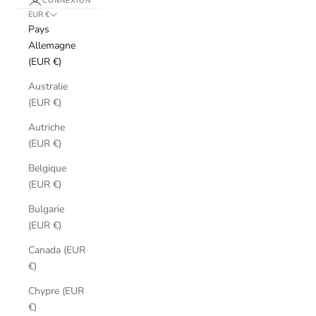
CONNEXION
EUR €
Pays
Allemagne
(EUR €)
Australie
(EUR €)
Autriche
(EUR €)
Belgique
(EUR €)
Bulgarie
(EUR €)
Canada (EUR
€)
Chypre (EUR
€)