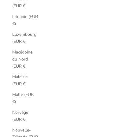
(EUR €)
Lituanie (EUR
€)
Luxembourg
(EUR €)
Macédoine
du Nord
(EUR €)
Malaisie
(EUR €)
Malte (EUR
€)
Norvège
(EUR €)
Nouvelle-