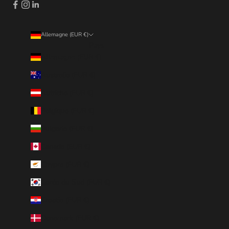
Allemagne (EUR €)
Pays
Allemagne (EUR €)
Australie (EUR €)
Autriche (EUR €)
Belgique (EUR €)
Bulgarie (EUR €)
Canada (EUR €)
Chypre (EUR €)
Corée du Sud (EUR €)
Croatie (EUR €)
Danemark (EUR €)