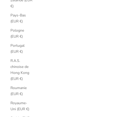
Zélande (EUR
€)
Pays-Bas
(EUR €)
Pologne
(EUR €)
Portugal
(EUR €)
R.A.S.
chinoise de
Hong Kong
(EUR €)
Roumanie
(EUR €)
Royaume-
Uni (EUR €)