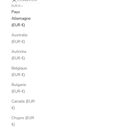
CONNEXION
EUR €
Pays
Allemagne
(EUR €)
Australie
(EUR €)
Autriche
(EUR €)
Belgique
(EUR €)
Bulgarie
(EUR €)
Canada (EUR
€)
Chypre (EUR
€)