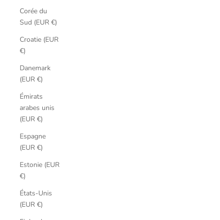
Corée du
Sud (EUR €)
Croatie (EUR
€)
Danemark
(EUR €)
Émirats
arabes unis
(EUR €)
Espagne
(EUR €)
Estonie (EUR
€)
États-Unis
(EUR €)