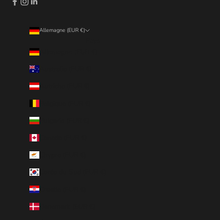
Allemagne (EUR €)
Pays
Allemagne (EUR €)
Australie (EUR €)
Autriche (EUR €)
Belgique (EUR €)
Bulgarie (EUR €)
Canada (EUR €)
Chypre (EUR €)
Corée du Sud (EUR €)
Croatie (EUR €)
Danemark (EUR €)