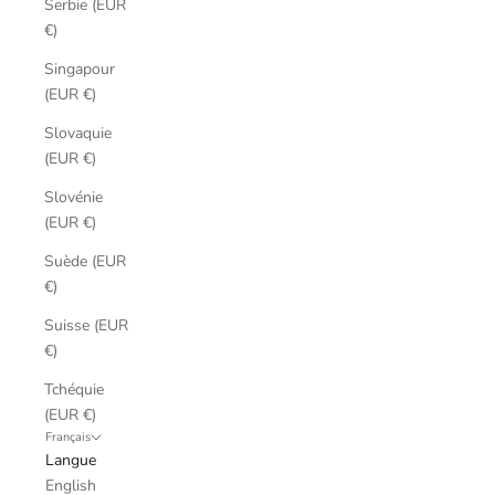
Serbie (EUR
€)
Singapour
(EUR €)
Slovaquie
(EUR €)
Slovénie
(EUR €)
Suède (EUR
€)
Suisse (EUR
€)
Tchéquie
(EUR €)
Français
Langue
English