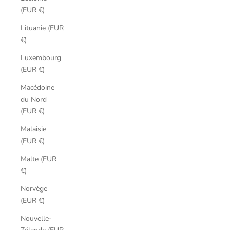
(EUR €)
Lituanie (EUR
€)
Luxembourg
(EUR €)
Macédoine
du Nord
(EUR €)
Malaisie
(EUR €)
Malte (EUR
€)
Norvège
(EUR €)
Nouvelle-