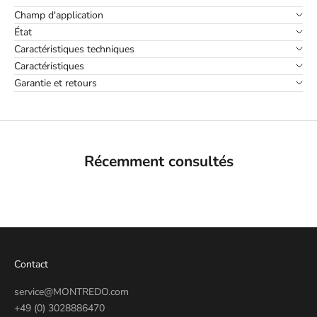
Champ d'application
État
Caractéristiques techniques
Caractéristiques
Garantie et retours
Récemment consultés
Contact
service@MONTREDO.com
+49 (0) 3028886470