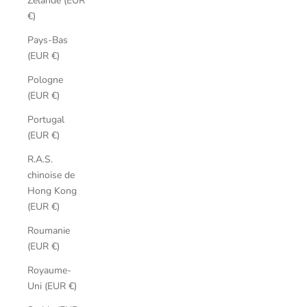
Zélande (EUR
€)
Pays-Bas
(EUR €)
Pologne
(EUR €)
Portugal
(EUR €)
R.A.S.
chinoise de
Hong Kong
(EUR €)
Roumanie
(EUR €)
Royaume-
Uni (EUR €)