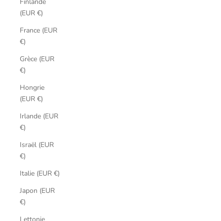
Finlande
(EUR €)
France (EUR
€)
Grèce (EUR
€)
Hongrie
(EUR €)
Irlande (EUR
€)
Israël (EUR
€)
Italie (EUR €)
Japon (EUR
€)
Lettonie