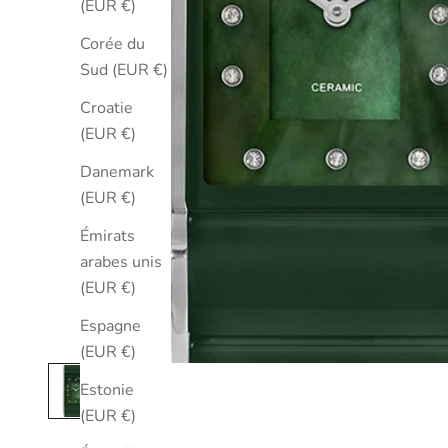
(EUR €)
Corée du
Sud (EUR €)
Croatie
(EUR €)
Danemark
(EUR €)
Émirats
arabes unis
(EUR €)
Espagne
(EUR €)
Estonie
(EUR €)