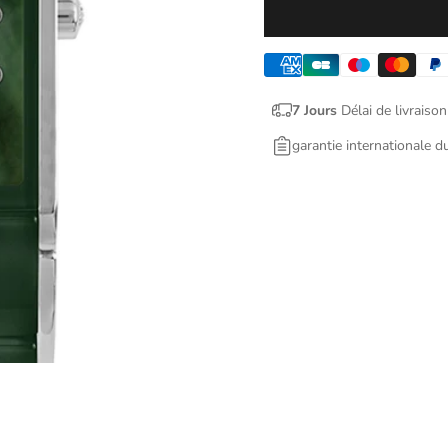
7 Jours
Délai de livraison
garantie internationale d