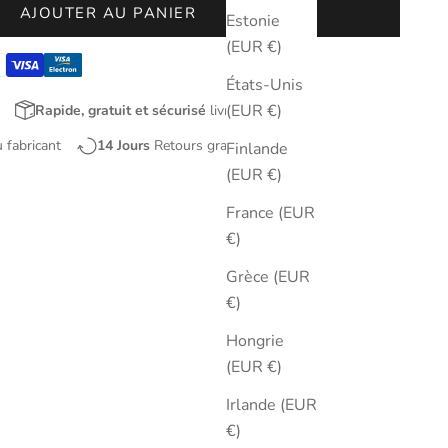
AJOUTER AU PANIER
Estonie
(EUR €)
États-Unis
(EUR €)
Rapide, gratuit et sécurisé
livraison
u fabricant
14 Jours
Retours gratuits
Finlande
(EUR €)
France (EUR
€)
Grèce (EUR
€)
Hongrie
(EUR €)
Irlande (EUR
€)