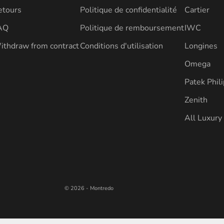
etours
Politique de confidentialité
Cartier
AQ
Politique de remboursement
IWC
ithdraw from contract
Conditions d'utilisation
Longines
Omega
Patek Phil
Zenith
All Luxur
© 2026 - Montredo