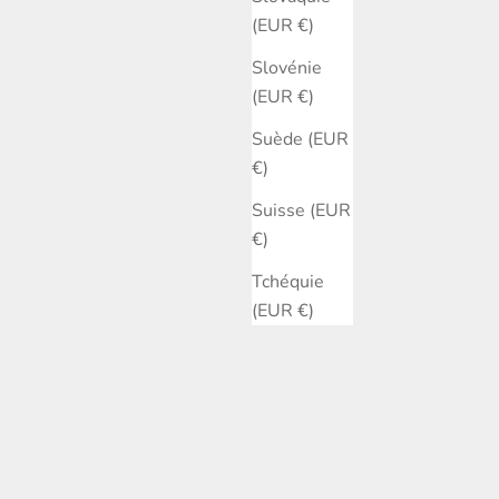
(EUR €)
Slovénie
(EUR €)
Suède (EUR
€)
Suisse (EUR
€)
Tchéquie
(EUR €)