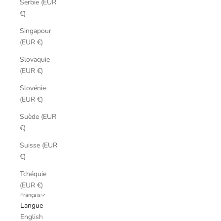
Serbie (EUR
€)
Singapour
(EUR €)
Slovaquie
(EUR €)
Slovénie
(EUR €)
Suède (EUR
€)
Suisse (EUR
€)
Tchéquie
(EUR €)
Français
Langue
English