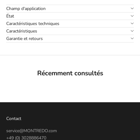
Champ d'application
État
Caractéristiques techniques
Caractéristiques
Garantie et retours
Récemment consultés
Contact
service@MONTREDO.com
+49 (0) 3028886470