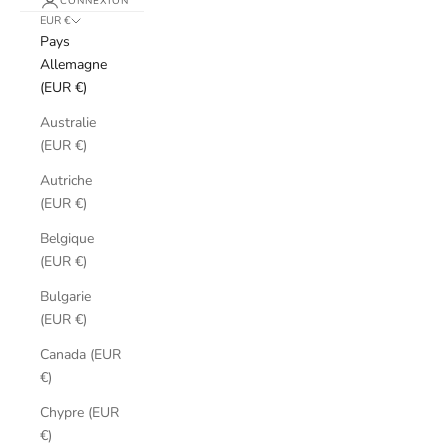
CONNEXION
EUR €
Pays
Allemagne
(EUR €)
Australie
(EUR €)
Autriche
(EUR €)
Belgique
(EUR €)
Bulgarie
(EUR €)
Canada (EUR
€)
Chypre (EUR
€)