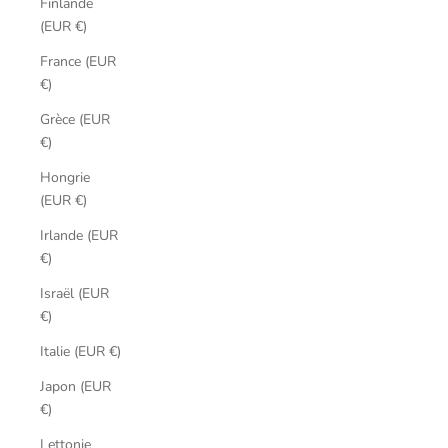
Finlande
(EUR €)
France (EUR
€)
Grèce (EUR
€)
Hongrie
(EUR €)
Irlande (EUR
€)
Israël (EUR
€)
Italie (EUR €)
Japon (EUR
€)
Lettonie