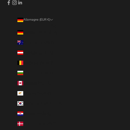
Allemagne (EUR €)
Pays
Allemagne (EUR €)
Australie (EUR €)
Autriche (EUR €)
Belgique (EUR €)
Bulgarie (EUR €)
Canada (EUR €)
Chypre (EUR €)
Corée du Sud (EUR €)
Croatie (EUR €)
Danemark (EUR €)