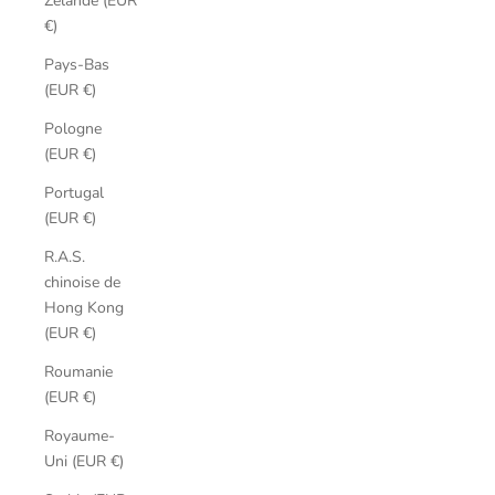
Zélande (EUR
€)
Pays-Bas
(EUR €)
Pologne
(EUR €)
Portugal
(EUR €)
R.A.S.
chinoise de
Hong Kong
(EUR €)
Roumanie
(EUR €)
Royaume-
Uni (EUR €)