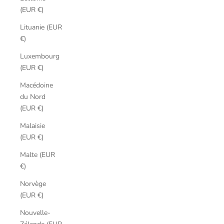
(EUR €)
Lituanie (EUR
€)
Luxembourg
(EUR €)
Macédoine
du Nord
(EUR €)
Malaisie
(EUR €)
Malte (EUR
€)
Norvège
(EUR €)
Nouvelle-