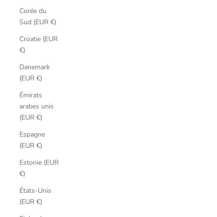
Corée du
Sud (EUR €)
Croatie (EUR
€)
Danemark
(EUR €)
Émirats
arabes unis
(EUR €)
Espagne
(EUR €)
Estonie (EUR
€)
États-Unis
(EUR €)