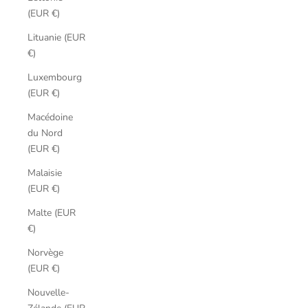
(EUR €)
Lituanie (EUR
€)
Luxembourg
(EUR €)
Macédoine
du Nord
(EUR €)
Malaisie
(EUR €)
Malte (EUR
€)
Norvège
(EUR €)
Nouvelle-