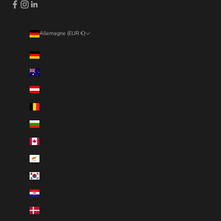
Allemagne (EUR €)
Pays
Allemagne (EUR €)
Australie (EUR €)
Autriche (EUR €)
Belgique (EUR €)
Bulgarie (EUR €)
Canada (EUR €)
Chypre (EUR €)
Corée du Sud (EUR €)
Croatie (EUR €)
Danemark (EUR €)