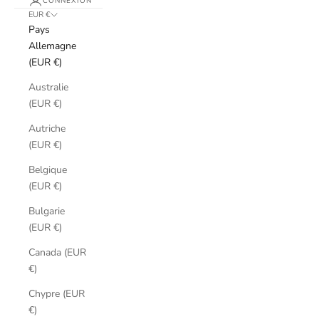
CONNEXION
EUR €
Pays
Allemagne
(EUR €)
Australie
(EUR €)
Autriche
(EUR €)
Belgique
(EUR €)
Bulgarie
(EUR €)
Canada (EUR
€)
Chypre (EUR
€)