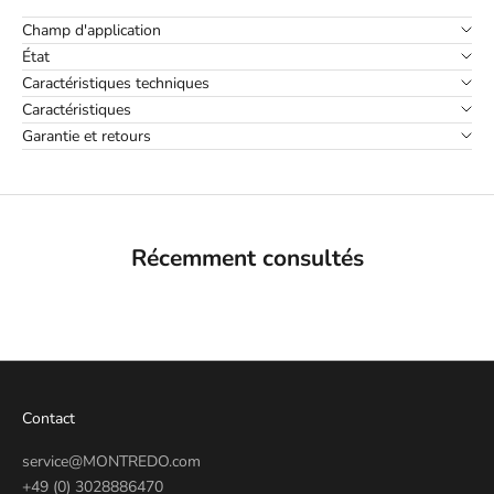
Champ d'application
État
Caractéristiques techniques
Caractéristiques
Garantie et retours
Récemment consultés
Contact
service@MONTREDO.com
+49 (0) 3028886470