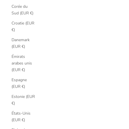
Corée du
Sud (EUR €)
Croatie (EUR
€)
Danemark
(EUR €)
Émirats
arabes unis
(EUR €)
Espagne
(EUR €)
Estonie (EUR
€)
États-Unis
(EUR €)