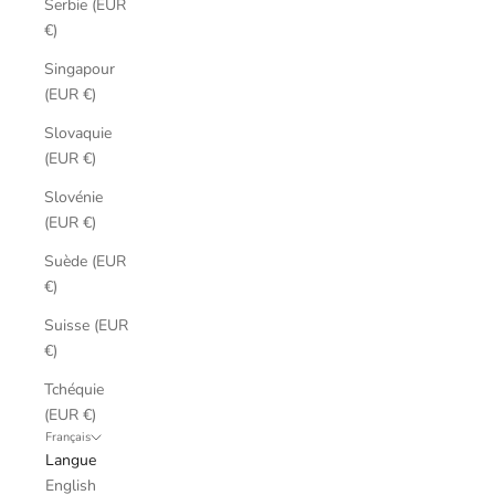
Serbie (EUR
€)
Singapour
(EUR €)
Slovaquie
(EUR €)
Slovénie
(EUR €)
Suède (EUR
€)
Suisse (EUR
€)
Tchéquie
(EUR €)
Français
Langue
English