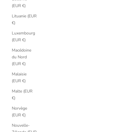
(EUR €)
Lituanie (EUR
€)
Luxembourg
(EUR €)
Macédoine
du Nord
(EUR €)
Malaisie
(EUR €)
Malte (EUR
€)
Norvège
(EUR €)
Nouvelle-