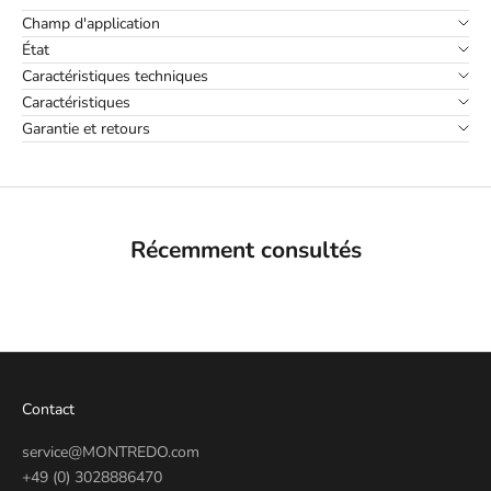
Champ d'application
État
Caractéristiques techniques
Caractéristiques
Garantie et retours
Récemment consultés
Contact
service@MONTREDO.com
+49 (0) 3028886470