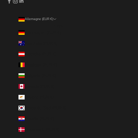
Allemagne (EUR €)
Pays
Allemagne (EUR €)
Australie (EUR €)
Autriche (EUR €)
Belgique (EUR €)
Bulgarie (EUR €)
Canada (EUR €)
Chypre (EUR €)
Corée du Sud (EUR €)
Croatie (EUR €)
Danemark (EUR €)