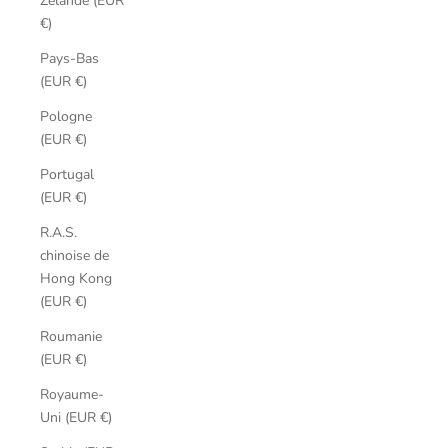
Zélande (EUR
€)
Pays-Bas
(EUR €)
Pologne
(EUR €)
Portugal
(EUR €)
R.A.S.
chinoise de
Hong Kong
(EUR €)
Roumanie
(EUR €)
Royaume-
Uni (EUR €)