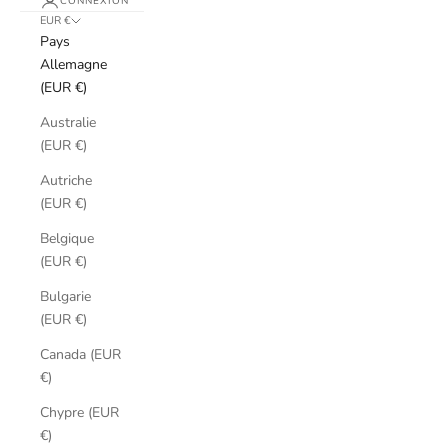
CONNEXION
EUR €
Pays
Allemagne
(EUR €)
Australie
(EUR €)
Autriche
(EUR €)
Belgique
(EUR €)
Bulgarie
(EUR €)
Canada (EUR
€)
Chypre (EUR
€)