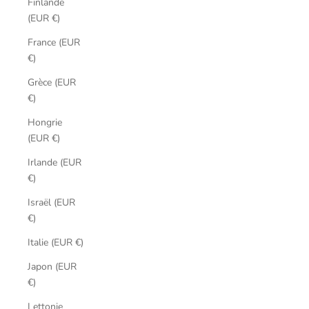
Finlande
(EUR €)
France (EUR
€)
Grèce (EUR
€)
Hongrie
(EUR €)
Irlande (EUR
€)
Israël (EUR
€)
Italie (EUR €)
Japon (EUR
€)
Lettonie