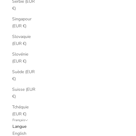
Serbie (EUR
€)
Singapour
(EUR €)
Slovaquie
(EUR €)
Slovénie
(EUR €)
Suède (EUR
€)
Suisse (EUR
€)
Tchéquie
(EUR €)
Français
Langue
English