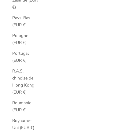
Zélande (EUR
€)
Pays-Bas
(EUR €)
Pologne
(EUR €)
Portugal
(EUR €)
R.A.S.
chinoise de
Hong Kong
(EUR €)
Roumanie
(EUR €)
Royaume-
Uni (EUR €)