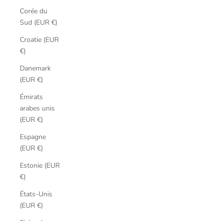
Corée du
Sud (EUR €)
Croatie (EUR
€)
Danemark
(EUR €)
Émirats
arabes unis
(EUR €)
Espagne
(EUR €)
Estonie (EUR
€)
États-Unis
(EUR €)