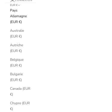
CONNEXION
EUR €
Pays
Allemagne
(EUR €)
Australie
(EUR €)
Autriche
(EUR €)
Belgique
(EUR €)
Bulgarie
(EUR €)
Canada (EUR
€)
Chypre (EUR
€)