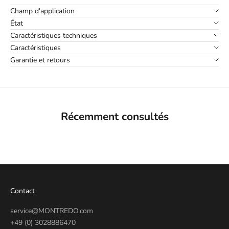
Champ d'application
État
Caractéristiques techniques
Caractéristiques
Garantie et retours
Récemment consultés
Contact
service@MONTREDO.com
+49 (0) 3028886470