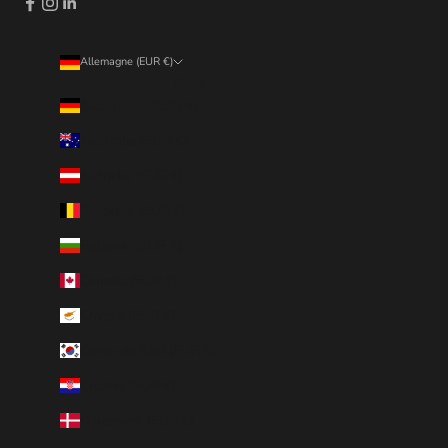
Allemagne (EUR €)
Pays
Allemagne (EUR €)
Australie (EUR €)
Autriche (EUR €)
Belgique (EUR €)
Bulgarie (EUR €)
Canada (EUR €)
Chypre (EUR €)
Corée du Sud (EUR €)
Croatie (EUR €)
Danemark (EUR €)