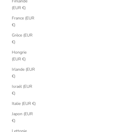
Finlande
(EUR €)
France (EUR
€)
Grèce (EUR
€)
Hongrie
(EUR €)
Irlande (EUR
€)
Israël (EUR
€)
Italie (EUR €)
Japon (EUR
€)
Lettonie