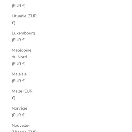
(EUR €)
Lituanie (EUR
€)
Luxembourg
(EUR €)
Macédoine
du Nord
(EUR €)
Malaisie
(EUR €)
Malte (EUR
€)
Norvège
(EUR €)
Nouvelle-