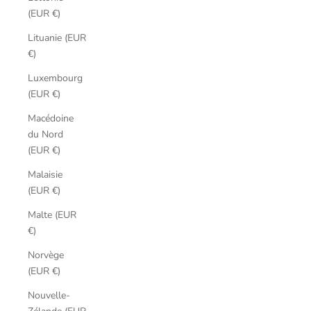
(EUR €)
Lituanie (EUR
€)
Luxembourg
(EUR €)
Macédoine
du Nord
(EUR €)
Malaisie
(EUR €)
Malte (EUR
€)
Norvège
(EUR €)
Nouvelle-