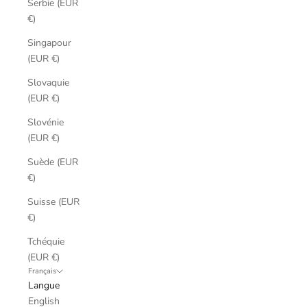
Serbie (EUR
€)
Singapour
(EUR €)
Slovaquie
(EUR €)
Slovénie
(EUR €)
Suède (EUR
€)
Suisse (EUR
€)
Tchéquie
(EUR €)
Français
Langue
English