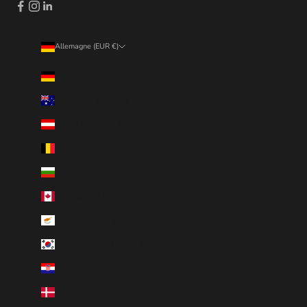
Allemagne (EUR €)
Pays
Allemagne (EUR €)
Australie (EUR €)
Autriche (EUR €)
Belgique (EUR €)
Bulgarie (EUR €)
Canada (EUR €)
Chypre (EUR €)
Corée du Sud (EUR €)
Croatie (EUR €)
Danemark (EUR €)