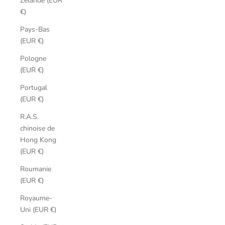
Zélande (EUR
€)
Pays-Bas
(EUR €)
Pologne
(EUR €)
Portugal
(EUR €)
R.A.S.
chinoise de
Hong Kong
(EUR €)
Roumanie
(EUR €)
Royaume-
Uni (EUR €)