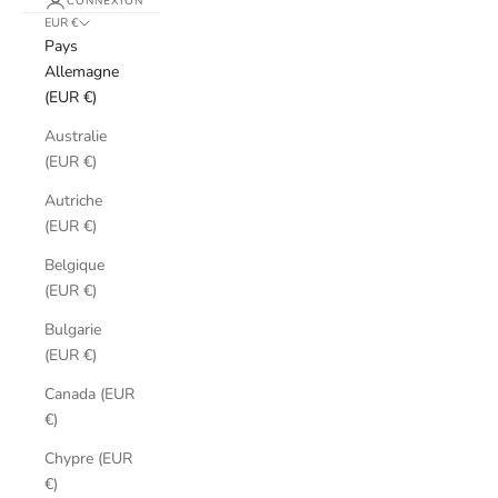
CONNEXION
EUR €
Pays
Allemagne
(EUR €)
Australie
(EUR €)
Autriche
(EUR €)
Belgique
(EUR €)
Bulgarie
(EUR €)
Canada (EUR
€)
Chypre (EUR
€)