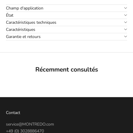
Champ d'application
État
Caractéristiques techniques
Caractéristiques
Garantie et retours
Récemment consultés
Contact
service@MONTREDO.com
+49 (0) 3028886470