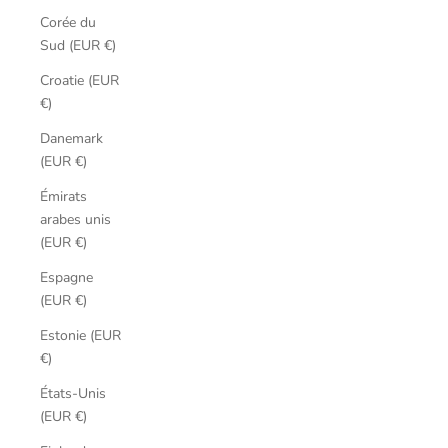
Corée du
Sud (EUR €)
Croatie (EUR
€)
Danemark
(EUR €)
Émirats
arabes unis
(EUR €)
Espagne
(EUR €)
Estonie (EUR
€)
États-Unis
(EUR €)