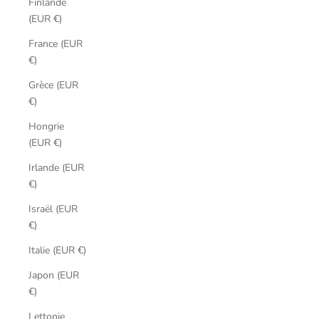
Finlande
(EUR €)
France (EUR
€)
Grèce (EUR
€)
Hongrie
(EUR €)
Irlande (EUR
€)
Israël (EUR
€)
Italie (EUR €)
Japon (EUR
€)
Lettonie