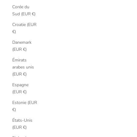
Corée du
Sud (EUR €)
Croatie (EUR
€)
Danemark
(EUR €)
Émirats
arabes unis
(EUR €)
Espagne
(EUR €)
Estonie (EUR
€)
États-Unis
(EUR €)