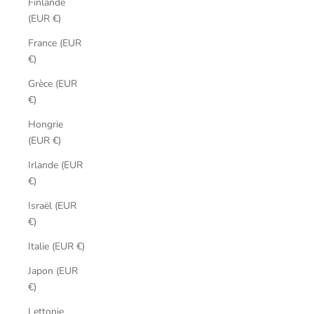
Finlande
(EUR €)
France (EUR
€)
Grèce (EUR
€)
Hongrie
(EUR €)
Irlande (EUR
€)
Israël (EUR
€)
Italie (EUR €)
Japon (EUR
€)
Lettonie