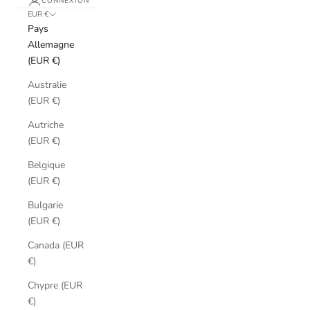
CONNEXION
EUR €
Pays
Allemagne
(EUR €)
Australie
(EUR €)
Autriche
(EUR €)
Belgique
(EUR €)
Bulgarie
(EUR €)
Canada (EUR
€)
Chypre (EUR
€)