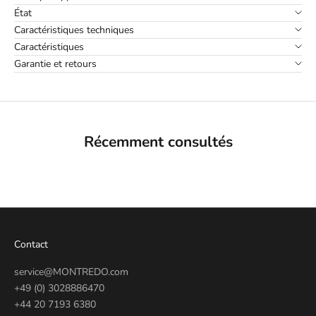
État
Caractéristiques techniques
Caractéristiques
Garantie et retours
Récemment consultés
Contact
service@MONTREDO.com
+49 (0) 3028886470
+44 20 7193 6380