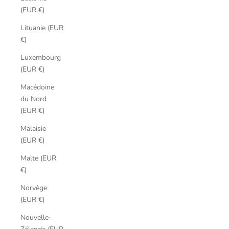
(EUR €)
Lituanie (EUR
€)
Luxembourg
(EUR €)
Macédoine
du Nord
(EUR €)
Malaisie
(EUR €)
Malte (EUR
€)
Norvège
(EUR €)
Nouvelle-