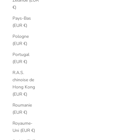
Zélande (EUR
€)
Pays-Bas
(EUR €)
Pologne
(EUR €)
Portugal
(EUR €)
R.A.S.
chinoise de
Hong Kong
(EUR €)
Roumanie
(EUR €)
Royaume-
Uni (EUR €)