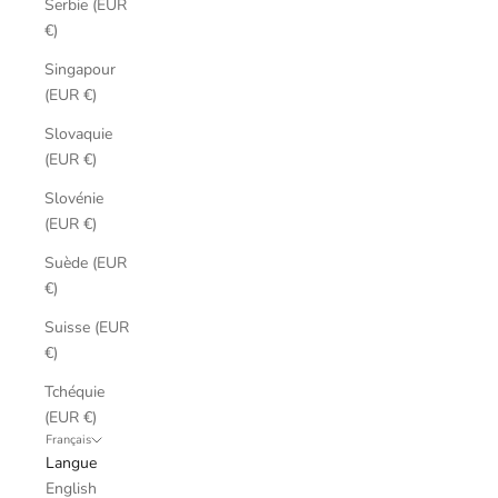
Serbie (EUR
€)
Singapour
(EUR €)
Slovaquie
(EUR €)
Slovénie
(EUR €)
Suède (EUR
€)
Suisse (EUR
€)
Tchéquie
(EUR €)
Français
Langue
English