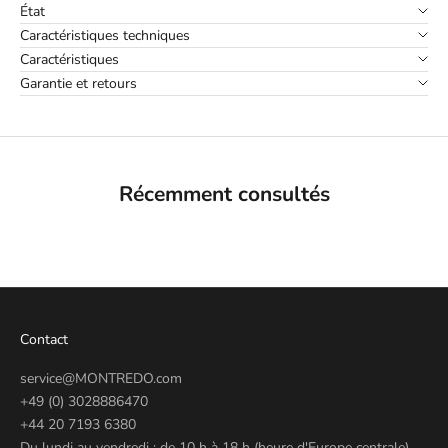
État
Caractéristiques techniques
Caractéristiques
Garantie et retours
Récemment consultés
Contact
service@MONTREDO.com
+49 (0) 3028886470
+44 20 7193 6380
Du lundi au vendredi : de 10 h à 18 h (heure d'Europe centrale)