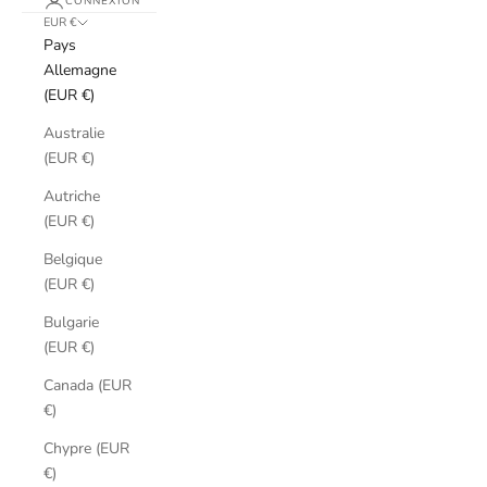
CONNEXION
EUR €
Pays
Allemagne
(EUR €)
Australie
(EUR €)
Autriche
(EUR €)
Belgique
(EUR €)
Bulgarie
(EUR €)
Canada (EUR
€)
Chypre (EUR
€)