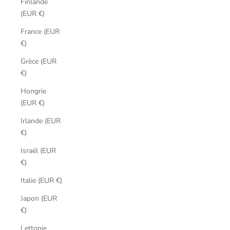
Finlande
(EUR €)
France (EUR
€)
Grèce (EUR
€)
Hongrie
(EUR €)
Irlande (EUR
€)
Israël (EUR
€)
Italie (EUR €)
Japon (EUR
€)
Lettonie