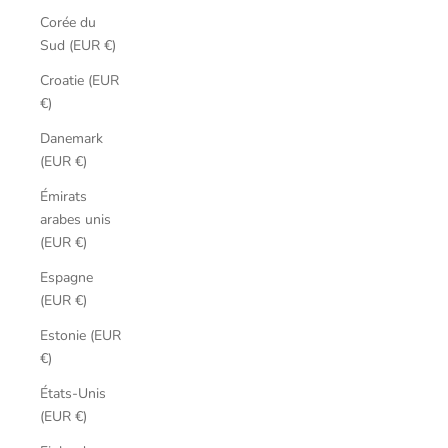
Corée du
Sud (EUR €)
Croatie (EUR
€)
Danemark
(EUR €)
Émirats
arabes unis
(EUR €)
Espagne
(EUR €)
Estonie (EUR
€)
États-Unis
(EUR €)