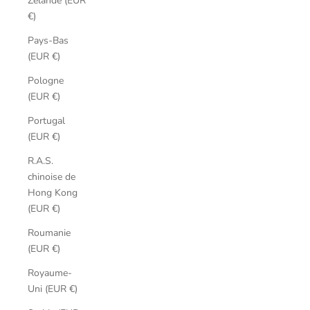
Zélande (EUR
€)
Pays-Bas
(EUR €)
Pologne
(EUR €)
Portugal
(EUR €)
R.A.S.
chinoise de
Hong Kong
(EUR €)
Roumanie
(EUR €)
Royaume-
Uni (EUR €)