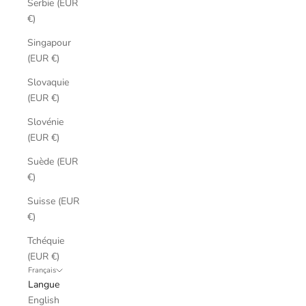
Serbie (EUR
€)
Singapour
(EUR €)
Slovaquie
(EUR €)
Slovénie
(EUR €)
Suède (EUR
€)
Suisse (EUR
€)
Tchéquie
(EUR €)
Français
Langue
English