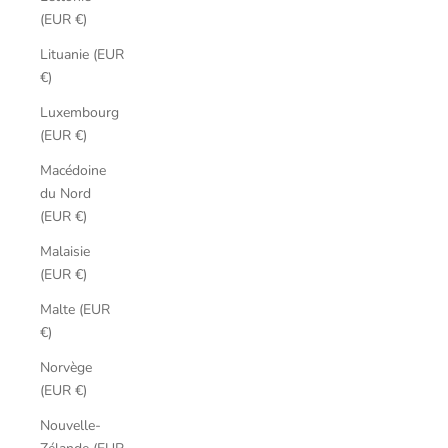
(EUR €)
Lituanie (EUR
€)
Luxembourg
(EUR €)
Macédoine
du Nord
(EUR €)
Malaisie
(EUR €)
Malte (EUR
€)
Norvège
(EUR €)
Nouvelle-