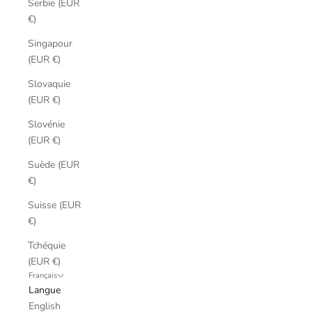
Serbie (EUR
€)
Singapour
(EUR €)
Slovaquie
(EUR €)
Slovénie
(EUR €)
Suède (EUR
€)
Suisse (EUR
€)
Tchéquie
(EUR €)
Français
Langue
English