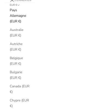
CONNEXION
EUR €
Pays
Allemagne
(EUR €)
Australie
(EUR €)
Autriche
(EUR €)
Belgique
(EUR €)
Bulgarie
(EUR €)
Canada (EUR
€)
Chypre (EUR
€)