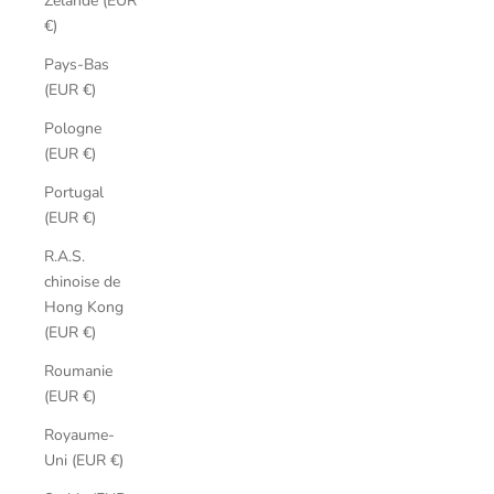
Zélande (EUR
€)
Pays-Bas
(EUR €)
Pologne
(EUR €)
Portugal
(EUR €)
R.A.S.
chinoise de
Hong Kong
(EUR €)
Roumanie
(EUR €)
Royaume-
Uni (EUR €)