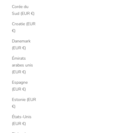
Corée du
Sud (EUR €)
Croatie (EUR
€)
Danemark
(EUR €)
Émirats
arabes unis
(EUR €)
Espagne
(EUR €)
Estonie (EUR
€)
États-Unis
(EUR €)