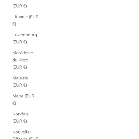
(EUR €)
Lituanie (EUR
€)
Luxembourg
(EUR €)
Macédoine
du Nord
(EUR €)
Malaisie
(EUR €)
Malte (EUR
€)
Norvège
(EUR €)
Nouvelle-