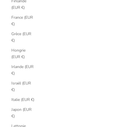
Finlande
(EUR €)
France (EUR
€)
Grèce (EUR
€)
Hongrie
(EUR €)
Irlande (EUR
€)
Israël (EUR
€)
Italie (EUR €)
Japon (EUR
€)
Lettonie