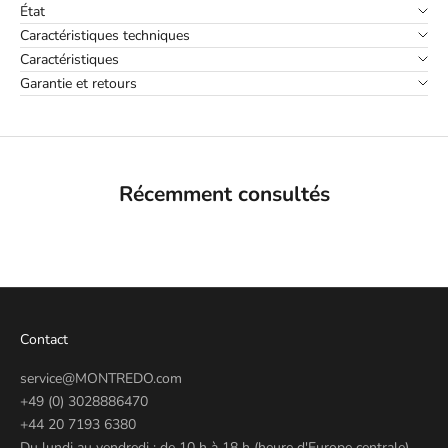
État
Caractéristiques techniques
Caractéristiques
Garantie et retours
Récemment consultés
Contact
service@MONTREDO.com
+49 (0) 3028886470
+44 20 7193 6380
Du lundi au vendredi : de 10 h à 18 h (heure d'Europe centrale)