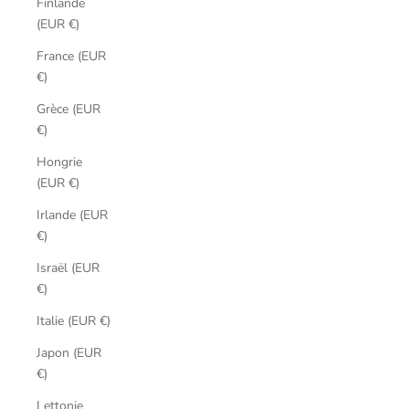
Finlande
(EUR €)
France (EUR
€)
Grèce (EUR
€)
Hongrie
(EUR €)
Irlande (EUR
€)
Israël (EUR
€)
Italie (EUR €)
Japon (EUR
€)
Lettonie