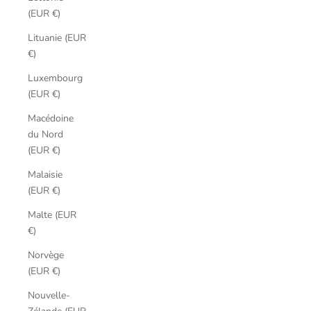
(EUR €)
Lituanie (EUR
€)
Luxembourg
(EUR €)
Macédoine
du Nord
(EUR €)
Malaisie
(EUR €)
Malte (EUR
€)
Norvège
(EUR €)
Nouvelle-