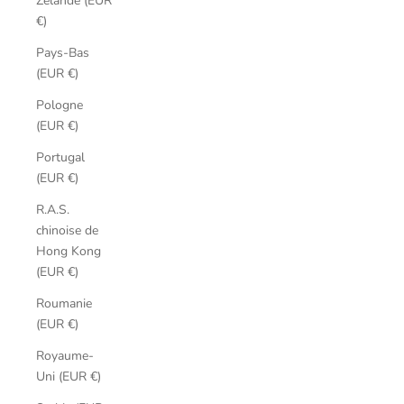
Zélande (EUR
€)
Pays-Bas
(EUR €)
Pologne
(EUR €)
Portugal
(EUR €)
R.A.S.
chinoise de
Hong Kong
(EUR €)
Roumanie
(EUR €)
Royaume-
Uni (EUR €)