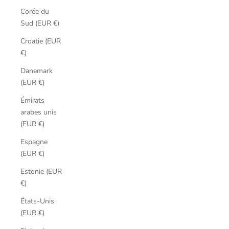
Corée du
Sud (EUR €)
Croatie (EUR
€)
Danemark
(EUR €)
Émirats
arabes unis
(EUR €)
Espagne
(EUR €)
Estonie (EUR
€)
États-Unis
(EUR €)