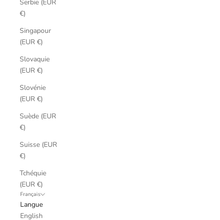
Serbie (EUR
€)
Singapour
(EUR €)
Slovaquie
(EUR €)
Slovénie
(EUR €)
Suède (EUR
€)
Suisse (EUR
€)
Tchéquie
(EUR €)
Français
Langue
English