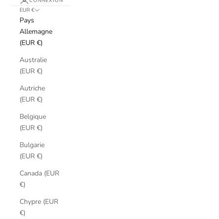
CONNEXION
EUR €
Pays
Allemagne
(EUR €)
Australie
(EUR €)
Autriche
(EUR €)
Belgique
(EUR €)
Bulgarie
(EUR €)
Canada (EUR
€)
Chypre (EUR
€)