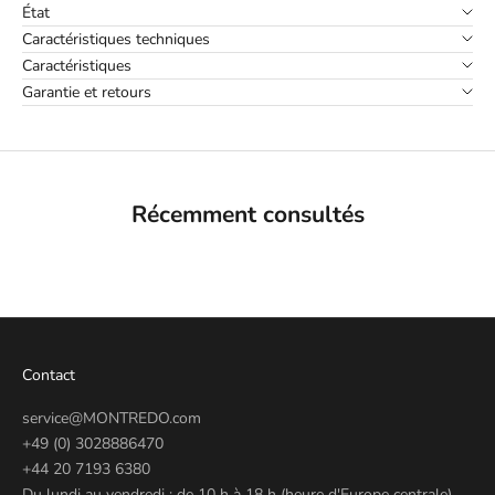
État
Caractéristiques techniques
Caractéristiques
Garantie et retours
Récemment consultés
Contact
service@MONTREDO.com
+49 (0) 3028886470
+44 20 7193 6380
Du lundi au vendredi : de 10 h à 18 h (heure d'Europe centrale)