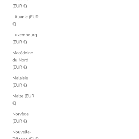
(EUR €)
Lituanie (EUR
€)
Luxembourg
(EUR €)
Macédoine
du Nord
(EUR €)
Malaisie
(EUR €)
Malte (EUR
€)
Norvège
(EUR €)
Nouvelle-