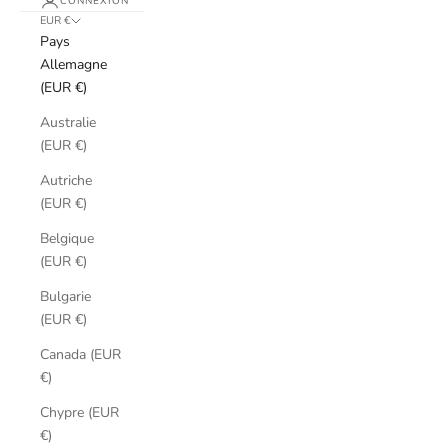
CONNEXION
EUR €
Pays
Allemagne
(EUR €)
Australie
(EUR €)
Autriche
(EUR €)
Belgique
(EUR €)
Bulgarie
(EUR €)
Canada (EUR
€)
Chypre (EUR
€)