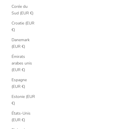
Corée du
Sud (EUR €)
Croatie (EUR
€)
Danemark
(EUR €)
Émirats
arabes unis
(EUR €)
Espagne
(EUR €)
Estonie (EUR
€)
États-Unis
(EUR €)