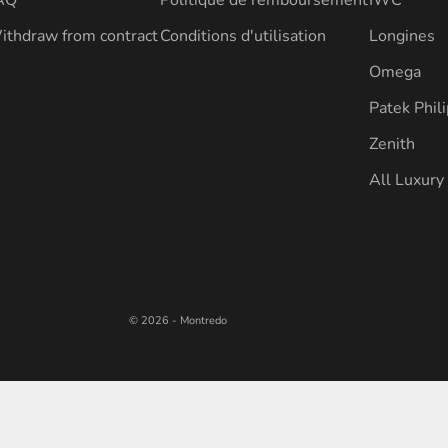
ithdraw from contract
Conditions d'utilisation
Longines
Omega
Patek Phil
Zenith
All Luxur
© 2026 - Montredo