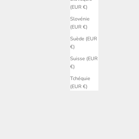
(EUR €)
Slovénie
(EUR €)
Suède (EUR
€)
Suisse (EUR
€)
Tchéquie
(EUR €)