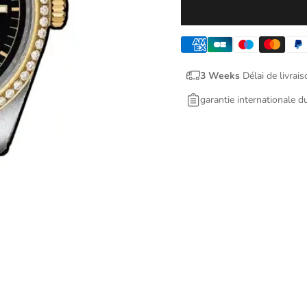
3 Weeks
Délai de livrais
garantie internationale d