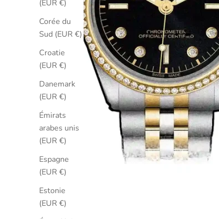
(EUR €)
Corée du
Sud (EUR €)
Croatie
(EUR €)
Danemark
(EUR €)
Émirats
arabes unis
(EUR €)
Espagne
(EUR €)
Estonie
(EUR €)