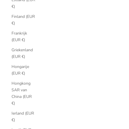
€)
Finland (EUR
€)
Frankrijk
(EUR €)
Griekenland
(EUR €)
Hongarije
(EUR €)
Hongkong
SAR van
China (EUR
€)
Ierland (EUR
€)