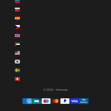
Slovenië (EUR €)
Slowakije (EUR €)
Spanje (EUR €)
Tsjechië (EUR €)
Verenigd Koninkrijk (EUR €)
Verenigde Arabische Emiraten (EUR €)
Verenigde Staten (EUR €)
Zuid-Korea (EUR €)
Zweden (EUR €)
Zwitserland (EUR €)
© 2026 - Montredo