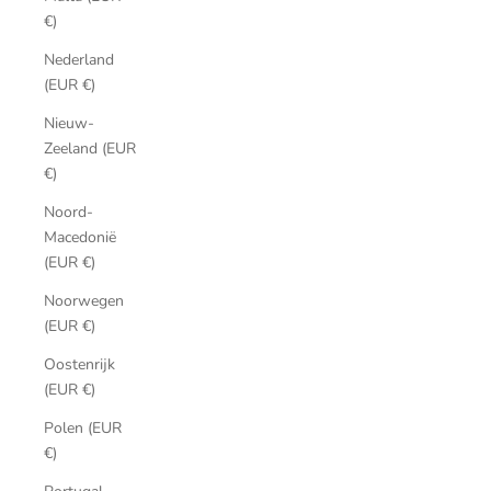
€)
Nederland
(EUR €)
Nieuw-
Zeeland (EUR
€)
Noord-
Macedonië
(EUR €)
Noorwegen
(EUR €)
Oostenrijk
(EUR €)
Polen (EUR
€)