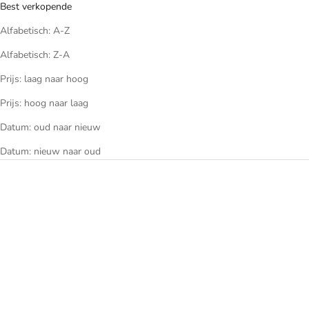
Best verkopende
Alfabetisch: A-Z
Alfabetisch: Z-A
Prijs: laag naar hoog
Prijs: hoog naar laag
Datum: oud naar nieuw
Datum: nieuw naar oud
BESPAAR €310
BESPAAR €290