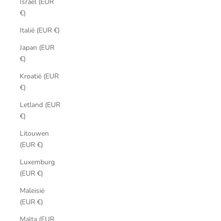
Israël (EUR
€)
Italië (EUR €)
Japan (EUR
€)
Kroatië (EUR
€)
Letland (EUR
€)
Litouwen
(EUR €)
Luxemburg
(EUR €)
Maleisië
(EUR €)
Malta (EUR