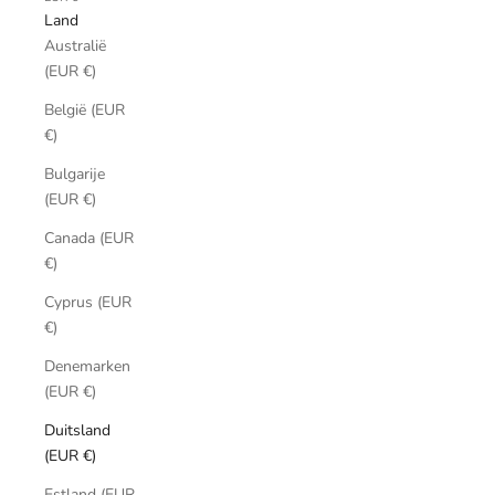
Land
Australië
(EUR €)
België (EUR
€)
Bulgarije
(EUR €)
Canada (EUR
€)
Cyprus (EUR
€)
Denemarken
(EUR €)
Duitsland
(EUR €)
Estland (EUR