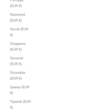
Portugal
(EUR €)
Roemenië
(EUR €)
Servië (EUR
€)
Singapore
(EUR €)
Slovenië
(EUR €)
Slowakije
(EUR €)
Spanje (EUR
€)
Tsjechië (EUR
€)