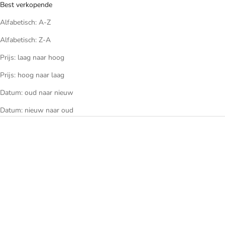
Best verkopende
Alfabetisch: A-Z
Alfabetisch: Z-A
Prijs: laag naar hoog
Prijs: hoog naar laag
Datum: oud naar nieuw
Datum: nieuw naar oud
BESPAAR €140
BESPAAR €160