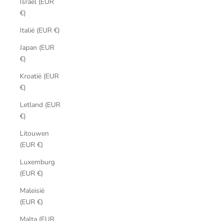
Israël (EUR
€)
Italië (EUR €)
Japan (EUR
€)
Kroatië (EUR
€)
Letland (EUR
€)
Litouwen
(EUR €)
Luxemburg
(EUR €)
Maleisië
(EUR €)
Malta (EUR