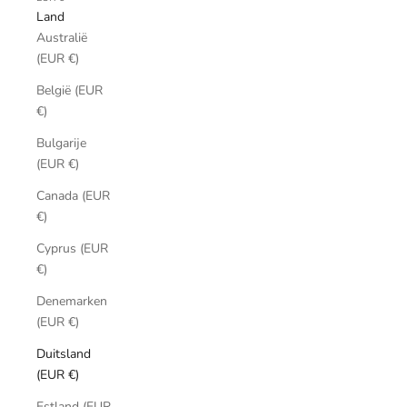
Land
Australië
(EUR €)
België (EUR
€)
Bulgarije
(EUR €)
Canada (EUR
€)
Cyprus (EUR
€)
Denemarken
(EUR €)
Duitsland
(EUR €)
Estland (EUR