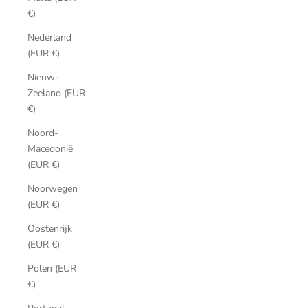
€)
Nederland
(EUR €)
Nieuw-
Zeeland (EUR
€)
Noord-
Macedonië
(EUR €)
Noorwegen
(EUR €)
Oostenrijk
(EUR €)
Polen (EUR
€)