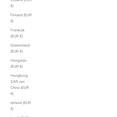
€)
Finland (EUR
€)
Frankrijk
(EUR €)
Griekenland
(EUR €)
Hongarije
(EUR €)
Hongkong
SAR van
China (EUR
€)
Ierland (EUR
€)