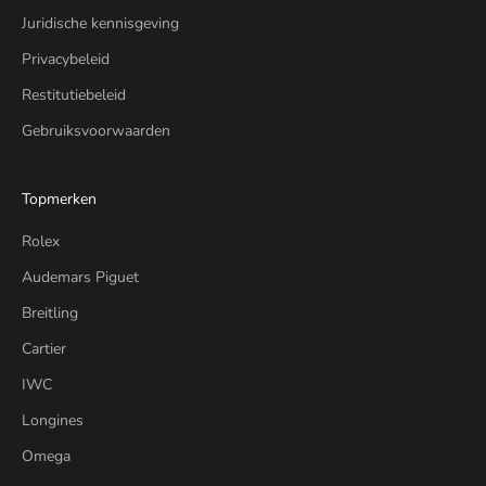
Juridische kennisgeving
Privacybeleid
Restitutiebeleid
Gebruiksvoorwaarden
Topmerken
Rolex
Audemars Piguet
Breitling
Cartier
IWC
Longines
Omega