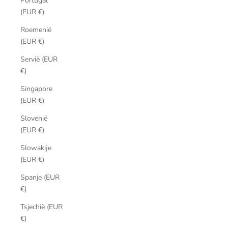
Portugal
(EUR €)
Roemenië
(EUR €)
Servië (EUR
€)
Singapore
(EUR €)
Slovenië
(EUR €)
Slowakije
(EUR €)
Spanje (EUR
€)
Tsjechië (EUR
€)