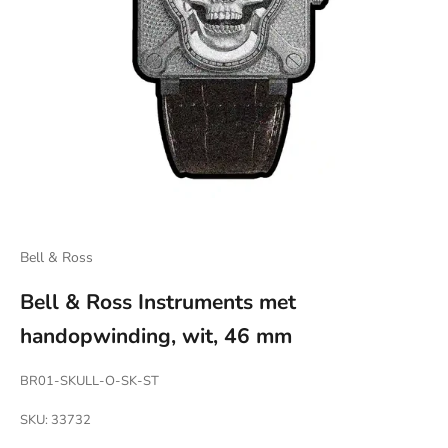
Bell & Ross
Bell & Ross Instruments met
handopwinding, wit, 46 mm
BR01-SKULL-O-SK-ST
SKU: 33732