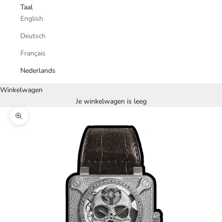
Taal
English
Deutsch
Français
Nederlands
Winkelwagen
Je winkelwagen is leeg
In-/uitzoomen