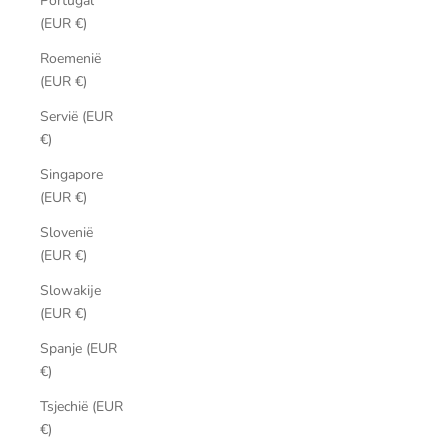
Portugal
(EUR €)
Roemenië
(EUR €)
Servië (EUR
€)
Singapore
(EUR €)
Slovenië
(EUR €)
Slowakije
(EUR €)
Spanje (EUR
€)
Tsjechië (EUR
€)