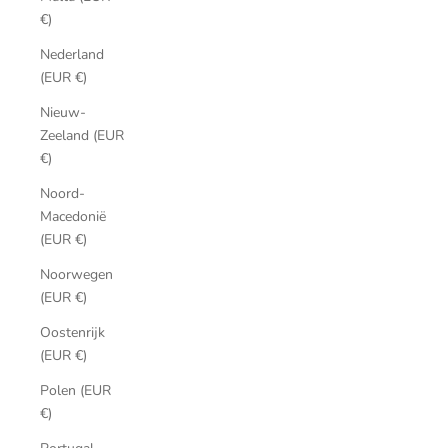
€)
Nederland
(EUR €)
Nieuw-
Zeeland (EUR
€)
Noord-
Macedonië
(EUR €)
Noorwegen
(EUR €)
Oostenrijk
(EUR €)
Polen (EUR
€)