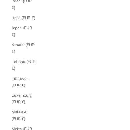
Israël (EUR
€)
Italië (EUR €)
Japan (EUR
€)
Kroatië (EUR
€)
Letland (EUR
€)
Litouwen
(EUR €)
Luxemburg
(EUR €)
Maleisië
(EUR €)
Malta (EUR