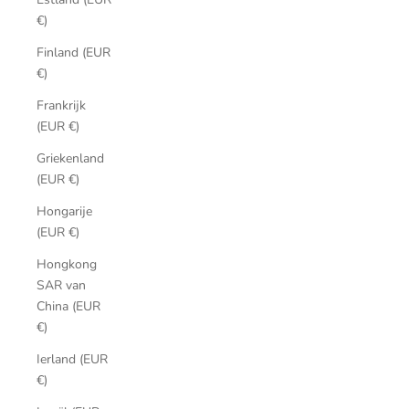
€)
Finland (EUR
€)
Frankrijk
(EUR €)
Griekenland
(EUR €)
Hongarije
(EUR €)
Hongkong
SAR van
China (EUR
€)
Ierland (EUR
€)