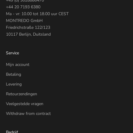
+49 (0) 3028886470
+44 20 7193 6380
Ma - vr: 10.00 tot 18.00 uur CEST
MONTREDO GmbH
Friedrichstraße 122/123
10117 Berlijn, Duitsland
Service
Mijn account
Betaling
Levering
Retourzendingen
Veelgestelde vragen
Withdraw from contract
Bedrijf