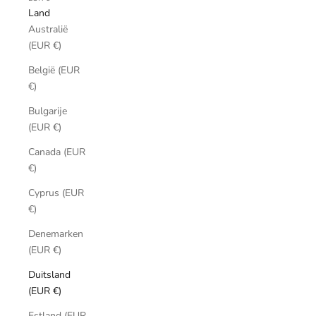
Land
Australië
(EUR €)
België (EUR
€)
Bulgarije
(EUR €)
Canada (EUR
€)
Cyprus (EUR
€)
Denemarken
(EUR €)
Duitsland
(EUR €)
Estland (EUR