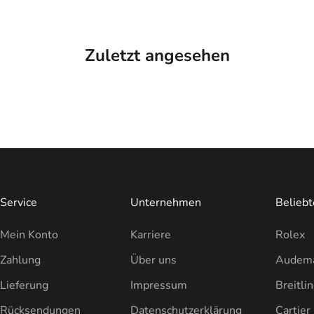
Zuletzt angesehen
Service
Unternehmen
Belieb
Mein Konto
Karriere
Rolex
Zahlung
Über uns
Audema
Lieferung
Impressum
Breitli
Rücksendungen
Datenschutzerklärung
Cartier