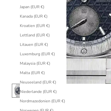
Japan (EUR €)
Kanada (EUR €)
Kroatien (EUR €)
Lettland (EUR €)
Litauen (EUR €)
Luxemburg (EUR €)
Malaysia (EUR €)
Malta (EUR €)
Neuseeland (EUR €)
Niederlande (EUR €)
Nordmazedonien (EUR €)
Norwegen (EUR €)