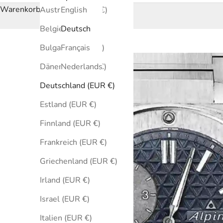
Warenkorb
Australien (EUR €)
English
Belgien (EUR €)
Deutsch
Bulgarien (EUR €)
Français
Dänemark (EUR €)
Nederlands
Deutschland (EUR €)
Estland (EUR €)
Finnland (EUR €)
Frankreich (EUR €)
Griechenland (EUR €)
Irland (EUR €)
Israel (EUR €)
Italien (EUR €)