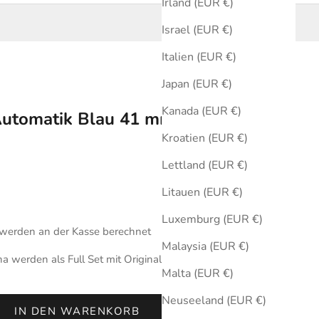
Irland (EUR €)
Israel (EUR €)
Italien (EUR €)
Japan (EUR €)
Kanada (EUR €)
Automatik Blau 41 mm
Kroatien (EUR €)
Lettland (EUR €)
Litauen (EUR €)
Luxemburg (EUR €)
werden an der Kasse berechnet
Malaysia (EUR €)
 werden als Full Set mit Originalbox und Zertifikat des
Malta (EUR €)
Neuseeland (EUR €)
IN DEN WARENKORB