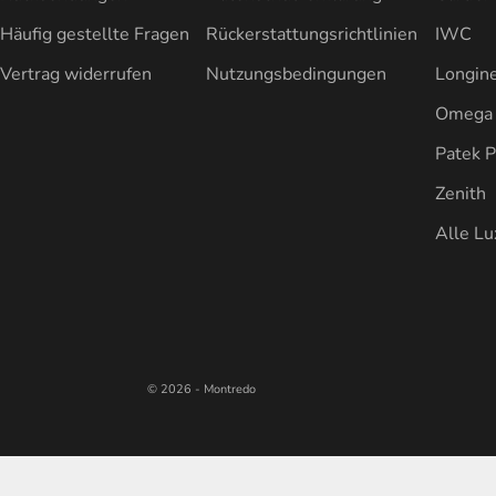
Häufig gestellte Fragen
Rückerstattungsrichtlinien
IWC
Vertrag widerrufen
Nutzungsbedingungen
Longin
Omega
Patek P
Zenith
Alle L
© 2026 - Montredo