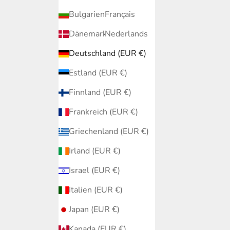
Bulgarien (EUR €)
Français
Dänemark (EUR €)
Nederlands
Deutschland (EUR €)
Estland (EUR €)
Finnland (EUR €)
Frankreich (EUR €)
Griechenland (EUR €)
Irland (EUR €)
Israel (EUR €)
Italien (EUR €)
Japan (EUR €)
Kanada (EUR €)