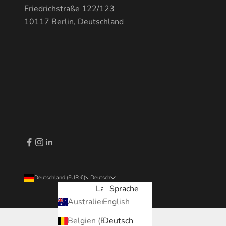
Friedrichstraße 122/123
10117 Berlin, Deutschland
Deutschland (EUR €)
Deutsch
Land
Sprache
Australien (EUR €)
English
Belgien (EUR €)
Deutsch