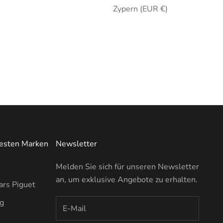
Zypern (EUR €)
testen Marken
Newsletter
Melden Sie sich für unseren Newsletter
an, um exklusive Angebote zu erhalten.
rs Piguet
ng