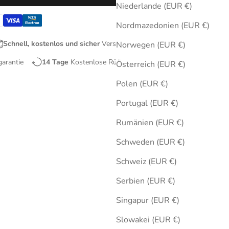
Niederlande (EUR €)
Nordmazedonien (EUR €)
Schnell, kostenlos und sicher
Versand
Norwegen (EUR €)
garantie
14 Tage
Kostenlose Rücksendungen
Österreich (EUR €)
Polen (EUR €)
Portugal (EUR €)
Rumänien (EUR €)
Schweden (EUR €)
Schweiz (EUR €)
Serbien (EUR €)
Singapur (EUR €)
Slowakei (EUR €)