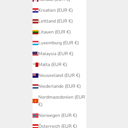
Kroatien (EUR €)
Lettland (EUR €)
Litauen (EUR €)
Luxemburg (EUR €)
Malaysia (EUR €)
Malta (EUR €)
Neuseeland (EUR €)
Niederlande (EUR €)
Nordmazedonien (EUR
€)
Norwegen (EUR €)
Österreich (EUR €)