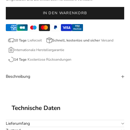
IN DEN WARENKORB
10 Tage
Lieferzeit
Schnell, kostenlos und sicher
Versand
Internationale Herstellergarantie
14 Tage
Kostenlose Rücksendungen
Beschreibung
Technische Daten
Lieferumfang