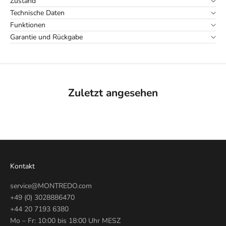
Zustand
Technische Daten
Funktionen
Garantie und Rückgabe
Zuletzt angesehen
Kontakt
service@MONTREDO.com
+49 (0) 3028886470
+44 20 7193 6380
Mo – Fr: 10:00 bis 18:00 Uhr MESZ