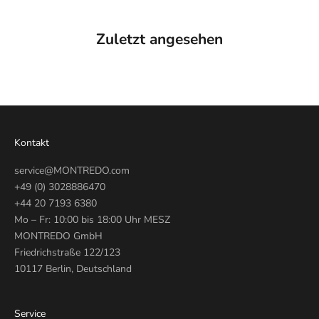
Zuletzt angesehen
Kontakt
service@MONTREDO.com
+49 (0) 3028886470
+44 20 7193 6380
Mo – Fr: 10:00 bis 18:00 Uhr MESZ
MONTREDO GmbH
Friedrichstraße 122/123
10117 Berlin, Deutschland
Service