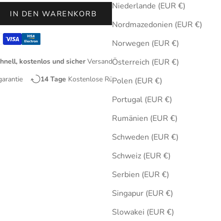
Niederlande (EUR €)
IN DEN WARENKORB
Nordmazedonien (EUR €)
Norwegen (EUR €)
hnell, kostenlos und sicher
Versand
Österreich (EUR €)
garantie
14 Tage
Kostenlose Rücksendungen
Polen (EUR €)
Portugal (EUR €)
Rumänien (EUR €)
Schweden (EUR €)
Schweiz (EUR €)
Serbien (EUR €)
Singapur (EUR €)
Slowakei (EUR €)