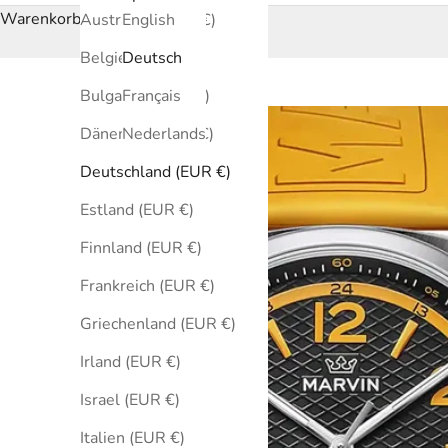
Warenkorb
Australien (EUR €)
English
Belgien (EUR €)
Deutsch
Bulgarien (EUR €)
Français
Dänemark (EUR €)
Nederlands
Deutschland (EUR €)
Estland (EUR €)
Finnland (EUR €)
Frankreich (EUR €)
Griechenland (EUR €)
Irland (EUR €)
Israel (EUR €)
Italien (EUR €)