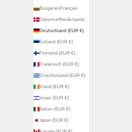
Bulgarien (EUR €)
Français
Dänemark (EUR €)
Nederlands
Deutschland (EUR €)
Estland (EUR €)
Finnland (EUR €)
Frankreich (EUR €)
Griechenland (EUR €)
Irland (EUR €)
Israel (EUR €)
Italien (EUR €)
Japan (EUR €)
Kanada (EUR €)