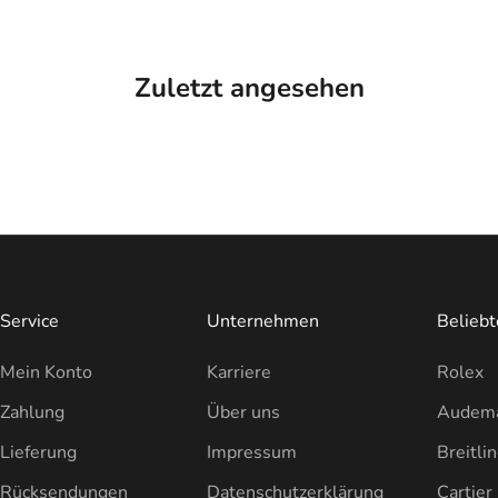
Zuletzt angesehen
Service
Unternehmen
Belieb
Mein Konto
Karriere
Rolex
Zahlung
Über uns
Audema
Lieferung
Impressum
Breitli
Rücksendungen
Datenschutzerklärung
Cartier