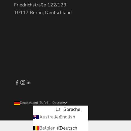
Friedrichstraße 122/123
10117 Berlin, Deutschland
Deutschland (EUR €)
Deutsch
Land
Sprache
Australien (EUR €)
English
Belgien (EUR €)
Deutsch