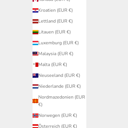
Kroatien (EUR €)
Lettland (EUR €)
Litauen (EUR €)
Luxemburg (EUR €)
Malaysia (EUR €)
Malta (EUR €)
Neuseeland (EUR €)
Niederlande (EUR €)
Nordmazedonien (EUR
€)
Norwegen (EUR €)
Österreich (EUR €)