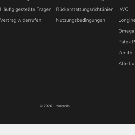
Häufig gestellte Fragen
Rückerstattungsrichtlinien
IWC
Vertrag widerrufen
Nutzungsbedingungen
Longin
Omega
Patek P
Zenith
Alle L
© 2026 - Montredo