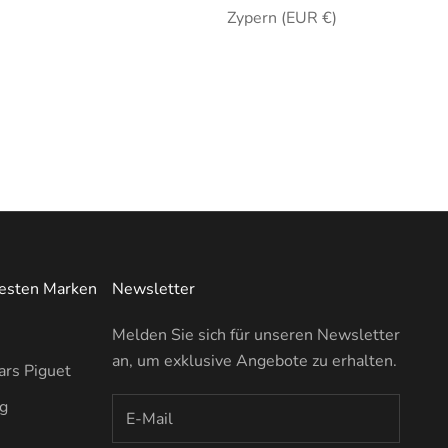
Zypern (EUR €)
testen Marken
Newsletter
Melden Sie sich für unseren Newsletter
an, um exklusive Angebote zu erhalten.
rs Piguet
ng