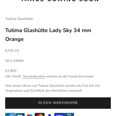
Tutima Glashütte
Tutima Glashütte Lady Sky 34 mm
Orange
6705-03
SKU: 54069
Angebot
€1.900
inkl. MwSt.
Versandkosten
werden an der Kasse berechnet
Alle neuen Uhren von Tutima Glashütte werden als Full Set mit
Originalbox und Zertifikat des Herstellers verkauft.
IN DEN WARENKORB