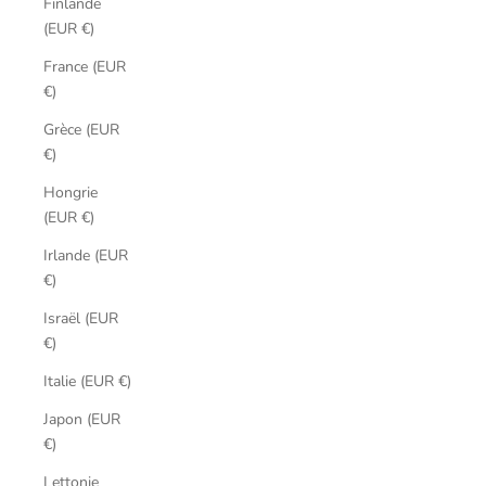
Finlande
(EUR €)
France (EUR
€)
Grèce (EUR
€)
Hongrie
(EUR €)
Irlande (EUR
€)
Israël (EUR
€)
Italie (EUR €)
Japon (EUR
€)
Lettonie