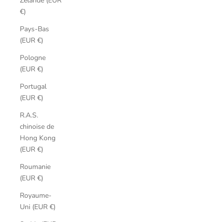
Zélande (EUR
€)
Pays-Bas
(EUR €)
Pologne
(EUR €)
Portugal
(EUR €)
R.A.S.
chinoise de
Hong Kong
(EUR €)
Roumanie
(EUR €)
Royaume-
Uni (EUR €)