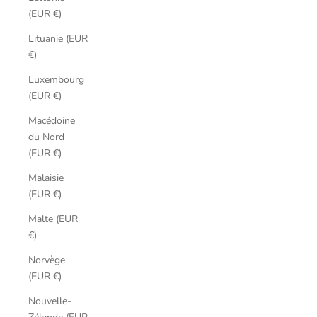
(EUR €)
Lituanie (EUR
€)
Luxembourg
(EUR €)
Macédoine
du Nord
(EUR €)
Malaisie
(EUR €)
Malte (EUR
€)
Norvège
(EUR €)
Nouvelle-