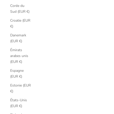
Corée du
Sud (EUR €)
Croatie (EUR
€)
Danemark
(EUR €)
Émirats
arabes unis
(EUR €)
Espagne
(EUR €)
Estonie (EUR
€)
États-Unis
(EUR €)