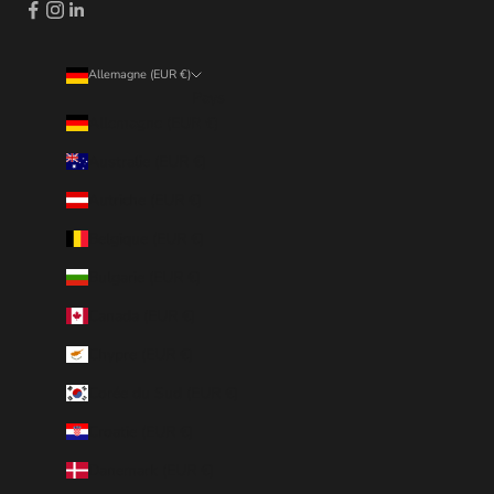
Allemagne (EUR €)
Pays
Allemagne (EUR €)
Australie (EUR €)
Autriche (EUR €)
Belgique (EUR €)
Bulgarie (EUR €)
Canada (EUR €)
Chypre (EUR €)
Corée du Sud (EUR €)
Croatie (EUR €)
Danemark (EUR €)