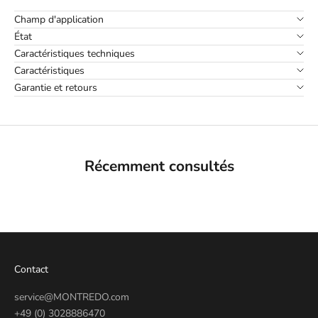
Champ d'application
État
Caractéristiques techniques
Caractéristiques
Garantie et retours
Récemment consultés
Contact
service@MONTREDO.com
+49 (0) 3028886470