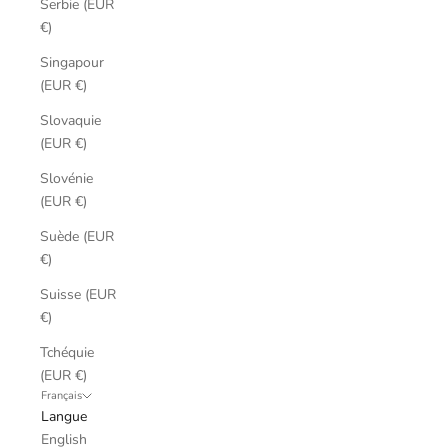
Serbie (EUR
€)
Singapour
(EUR €)
Slovaquie
(EUR €)
Slovénie
(EUR €)
Suède (EUR
€)
Suisse (EUR
€)
Tchéquie
(EUR €)
Français
Langue
English