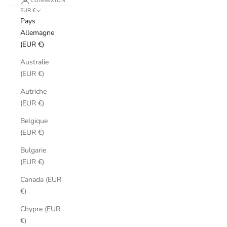
CONNEXION
EUR €
Pays
Allemagne
(EUR €)
Australie
(EUR €)
Autriche
(EUR €)
Belgique
(EUR €)
Bulgarie
(EUR €)
Canada (EUR
€)
Chypre (EUR
€)