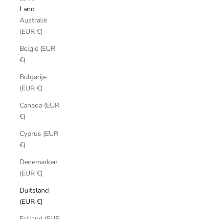
Land
Australië
(EUR €)
België (EUR
€)
Bulgarije
(EUR €)
Canada (EUR
€)
Cyprus (EUR
€)
Denemarken
(EUR €)
Duitsland
(EUR €)
Estland (EUR