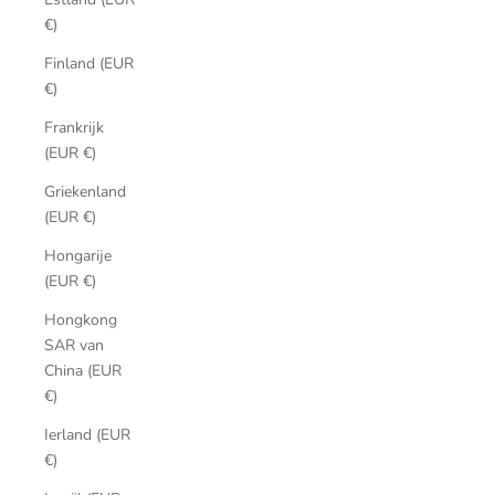
€)
Finland (EUR
€)
Frankrijk
(EUR €)
Griekenland
(EUR €)
Hongarije
(EUR €)
Hongkong
SAR van
China (EUR
€)
Ierland (EUR
€)