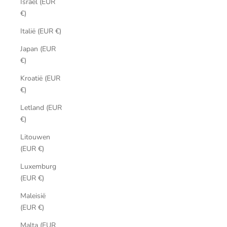
Israël (EUR
€)
Italië (EUR €)
Japan (EUR
€)
Kroatië (EUR
€)
Letland (EUR
€)
Litouwen
(EUR €)
Luxemburg
(EUR €)
Maleisië
(EUR €)
Malta (EUR