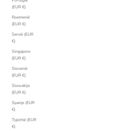
Portugal
(EUR €)
Roemenië
(EUR €)
Servië (EUR
€)
Singapore
(EUR €)
Slovenië
(EUR €)
Slowakije
(EUR €)
Spanje (EUR
€)
Tsjechië (EUR
€)