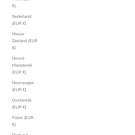
€)
Nederland
(EUR €)
Nieuw-
Zeeland (EUR
€)
Noord-
Macedonië
(EUR €)
Noorwegen
(EUR €)
Oostenrijk
(EUR €)
Polen (EUR
€)