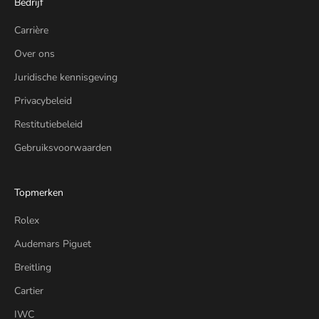
Bedrijf
Carrière
Over ons
Juridische kennisgeving
Privacybeleid
Restitutiebeleid
Gebruiksvoorwaarden
Topmerken
Rolex
Audemars Piguet
Breitling
Cartier
IWC