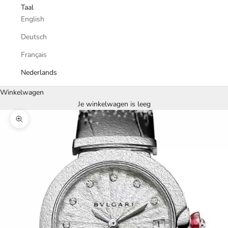
Taal
English
Deutsch
Français
Nederlands
Winkelwagen
Je winkelwagen is leeg
In-/uitzoomen