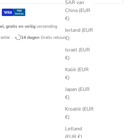
SAR van
China (EUR
€)
el, gratis en veilig
verzending
Ierland (EUR
rantie
14 dagen
Gratis retourneren
€)
Israël (EUR
€)
Italië (EUR
€)
Japan (EUR
€)
Kroatië (EUR
€)
Letland
(EUR €)