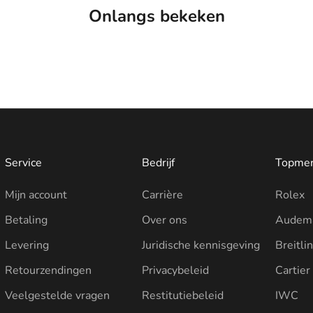
Onlangs bekeken
Service
Bedrijf
Topme
Mijn account
Carrière
Rolex
Betaling
Over ons
Audema
Levering
Juridische kennisgeving
Breitli
Retourzendingen
Privacybeleid
Cartier
Veelgestelde vragen
Restitutiebeleid
IWC