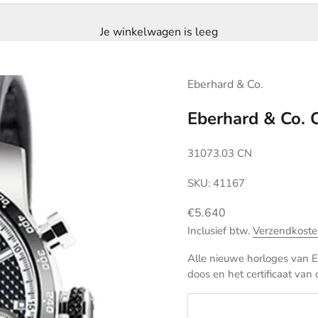
Je winkelwagen is leeg
Eberhard & Co.
Eberhard & Co.
31073.03 CN
SKU: 41167
Aanbiedingsprijs
€5.640
Inclusief btw.
Verzendkoste
Alle nieuwe horloges van Eb
doos en het certificaat van 