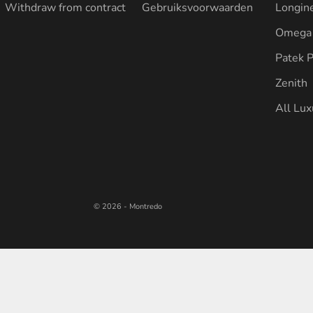
Withdraw from contract
Gebruiksvoorwaarden
Longin
Omega
Patek P
Zenith
All Lu
© 2026 - Montredo