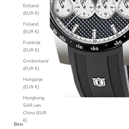
Estland
(EUR €)
Finland
(EUR €)
Frankrijk
(EUR €)
Griekenland
(EUR €)
Hongarije
(EUR €)
Hongkong
SAR van
China (EUR
€)
Beschrijving