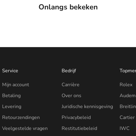
Onlangs bekeken
Service
Bedrijf
Topme
Mijn account
Carrière
Rolex
Betaling
Over ons
Audema
Levering
Juridische kennisgeving
Breitli
Retourzendingen
Privacybeleid
Cartier
Veelgestelde vragen
Restitutiebeleid
IWC