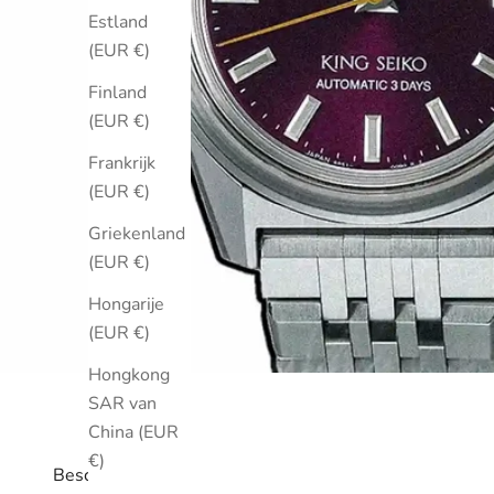
Estland
(EUR €)
Finland
(EUR €)
Frankrijk
(EUR €)
Griekenland
(EUR €)
Hongarije
(EUR €)
Hongkong
SAR van
China (EUR
€)
Beschrijving