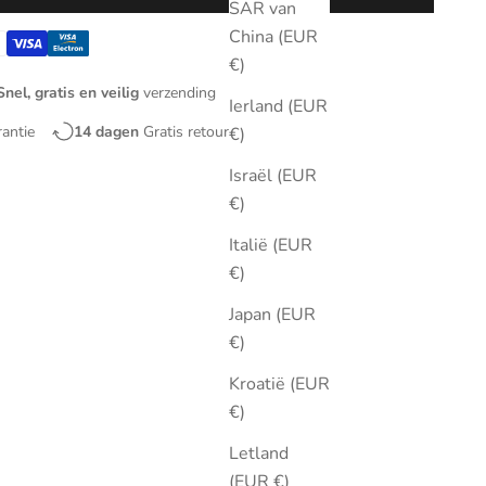
SAR van
China (EUR
€)
Snel, gratis en veilig
verzending
Ierland (EUR
rantie
14 dagen
Gratis retourneren
€)
Israël (EUR
€)
Italië (EUR
€)
Japan (EUR
€)
Kroatië (EUR
€)
Letland
(EUR €)