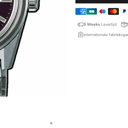
3 Weeks
Levertijd
internationale fabrieksga