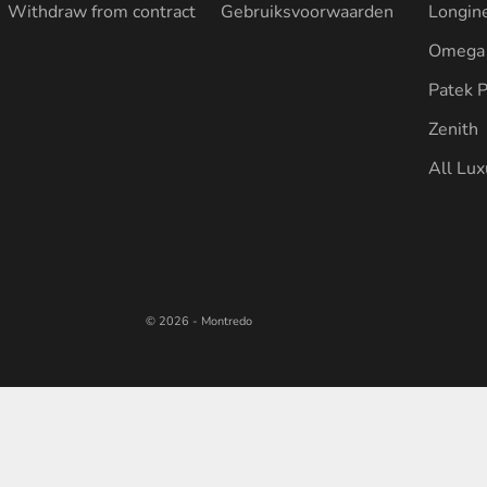
Withdraw from contract
Gebruiksvoorwaarden
Longin
Omega
Patek P
Zenith
All Lu
© 2026 - Montredo