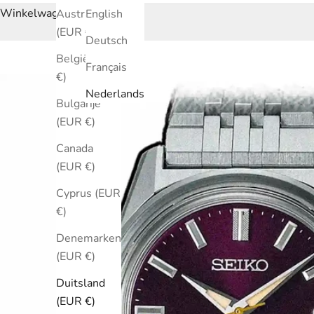
Winkelwagen
Australië
English
(EUR €)
Deutsch
België (EUR
Français
€)
Nederlands
Bulgarije
(EUR €)
Canada
(EUR €)
Cyprus (EUR
€)
Denemarken
(EUR €)
Duitsland
(EUR €)