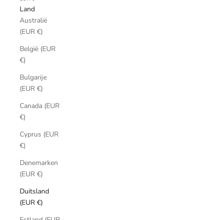
Land
Australië
(EUR €)
België (EUR
€)
Bulgarije
(EUR €)
Canada (EUR
€)
Cyprus (EUR
€)
Denemarken
(EUR €)
Duitsland
(EUR €)
Estland (EUR