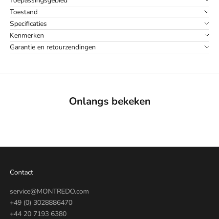
Toepassingsgebied
Toestand
Specificaties
Kenmerken
Garantie en retourzendingen
Onlangs bekeken
Contact
service@MONTREDO.com
+49 (0) 3028886470
+44 20 7193 6380