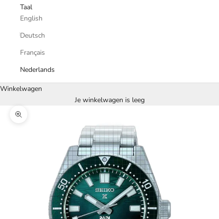
Taal
English
Deutsch
Français
Nederlands
Winkelwagen
Je winkelwagen is leeg
In-/uitzoomen