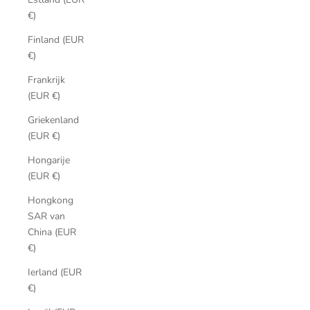
€)
Finland (EUR
€)
Frankrijk
(EUR €)
Griekenland
(EUR €)
Hongarije
(EUR €)
Hongkong
SAR van
China (EUR
€)
Ierland (EUR
€)