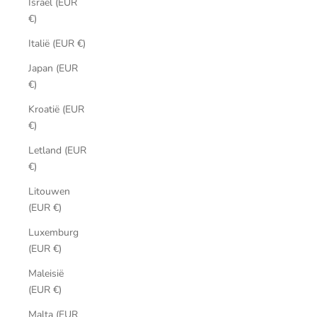
Israël (EUR
€)
Italië (EUR €)
Japan (EUR
€)
Kroatië (EUR
€)
Letland (EUR
€)
Litouwen
(EUR €)
Luxemburg
(EUR €)
Maleisië
(EUR €)
Malta (EUR