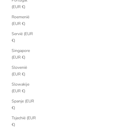
Portugal
(EUR €)
Roemenië
(EUR €)
Servië (EUR
€)
Singapore
(EUR €)
Slovenië
(EUR €)
Slowakije
(EUR €)
Spanje (EUR
€)
Tsjechië (EUR
€)