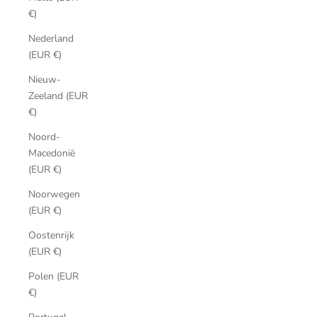
€)
Nederland
(EUR €)
Nieuw-
Zeeland (EUR
€)
Noord-
Macedonië
(EUR €)
Noorwegen
(EUR €)
Oostenrijk
(EUR €)
Polen (EUR
€)