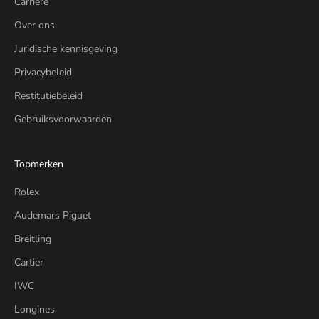
Carrière
Over ons
Juridische kennisgeving
Privacybeleid
Restitutiebeleid
Gebruiksvoorwaarden
Topmerken
Rolex
Audemars Piguet
Breitling
Cartier
IWC
Longines