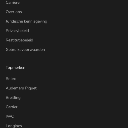
Carrière
Over ons
Juridische kennisgeving
Privacybeleid
Restitutiebeleid
Gebruiksvoorwaarden
Topmerken
Rolex
Audemars Piguet
Breitling
Cartier
IWC
Longines