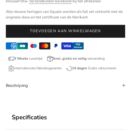
Inclusief btw.
Verzendkosten berekend
bij het afrekenen
Alle nieuwe horloges van Squale worden als full set verkocht met de
originele doos en het certificaat van de fabrikant.
TOEVOEGEN AAN WINKELWAGEN
3 Weeks
Levertijd
Snel, gratis en veilig
verzending
internationale fabrieksgarantie
14 dagen
Gratis retourneren
Beschrijving
Specificaties