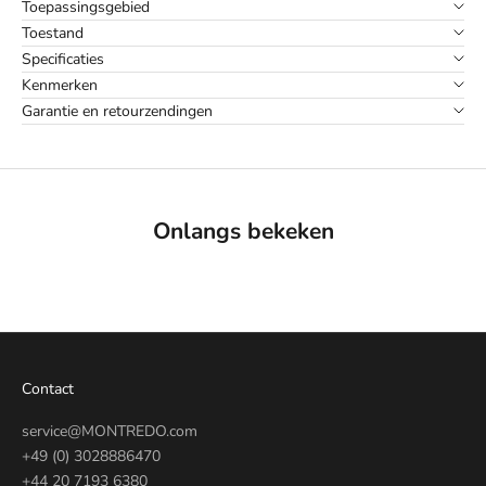
Toepassingsgebied
Toestand
Specificaties
Kenmerken
Garantie en retourzendingen
Onlangs bekeken
Contact
service@MONTREDO.com
+49 (0) 3028886470
+44 20 7193 6380