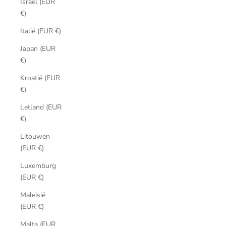
Israël (EUR
€)
Italië (EUR €)
Japan (EUR
€)
Kroatië (EUR
€)
Letland (EUR
€)
Litouwen
(EUR €)
Luxemburg
(EUR €)
Maleisië
(EUR €)
Malta (EUR