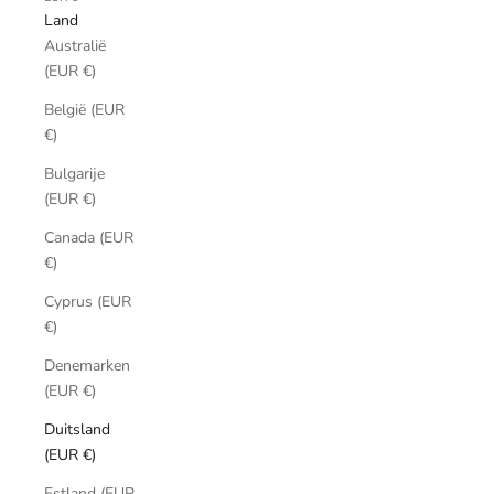
Land
Australië
(EUR €)
België (EUR
€)
Bulgarije
(EUR €)
Canada (EUR
€)
Cyprus (EUR
€)
Denemarken
(EUR €)
Duitsland
(EUR €)
Estland (EUR