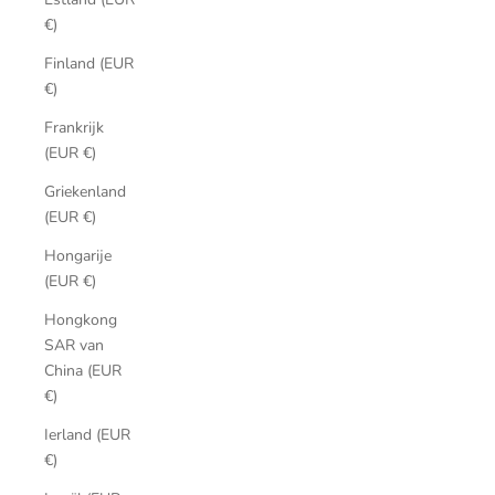
€)
Finland (EUR
€)
Frankrijk
(EUR €)
Griekenland
(EUR €)
Hongarije
(EUR €)
Hongkong
SAR van
China (EUR
€)
Ierland (EUR
€)