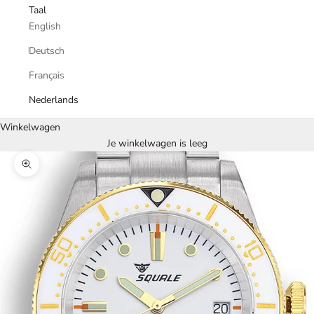
Taal
English
Deutsch
Français
Nederlands
Winkelwagen
Je winkelwagen is leeg
In-/uitzoomen