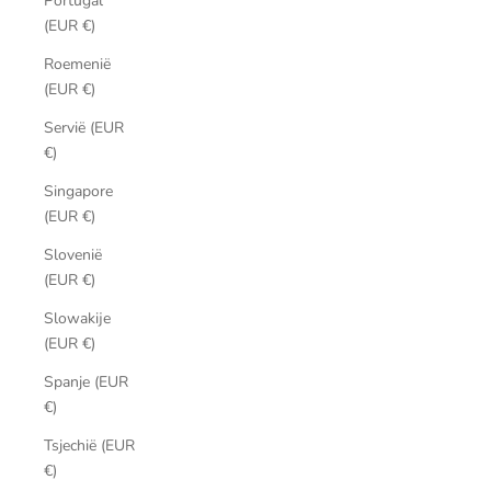
Portugal
(EUR €)
Roemenië
(EUR €)
Servië (EUR
€)
Singapore
(EUR €)
Slovenië
(EUR €)
Slowakije
(EUR €)
Spanje (EUR
€)
Tsjechië (EUR
€)