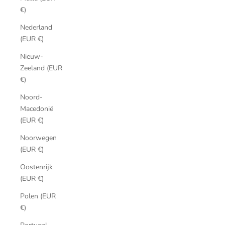
€)
Nederland
(EUR €)
Nieuw-
Zeeland (EUR
€)
Noord-
Macedonië
(EUR €)
Noorwegen
(EUR €)
Oostenrijk
(EUR €)
Polen (EUR
€)