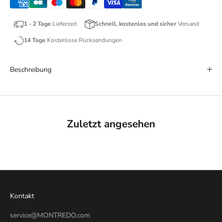
1 - 2 Tage
Lieferzeit
Schnell, kostenlos und sicher
Versand
14 Tage
Kostenlose Rücksendungen
Beschreibung
Zuletzt angesehen
Kontakt
service@MONTREDO.com