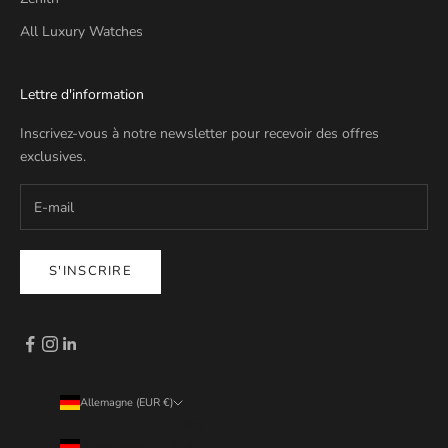
All Luxury Watches
Lettre d'information
Inscrivez-vous à notre newsletter pour recevoir des offres
exclusives.
S'INSCRIRE
Allemagne (EUR €)
Pays
Allemagne (EUR €)