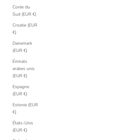
Corée du
Sud (EUR €)
Croatie (EUR
€)
Danemark
(EUR €)
Émirats
arabes unis
(EUR €)
Espagne
(EUR €)
Estonie (EUR
€)
États-Unis
(EUR €)