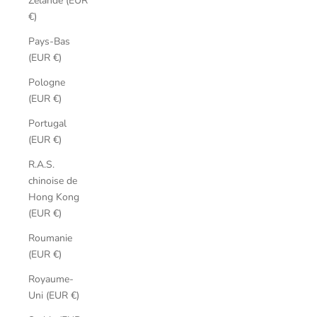
Zélande (EUR
€)
Pays-Bas
(EUR €)
Pologne
(EUR €)
Portugal
(EUR €)
R.A.S.
chinoise de
Hong Kong
(EUR €)
Roumanie
(EUR €)
Royaume-
Uni (EUR €)