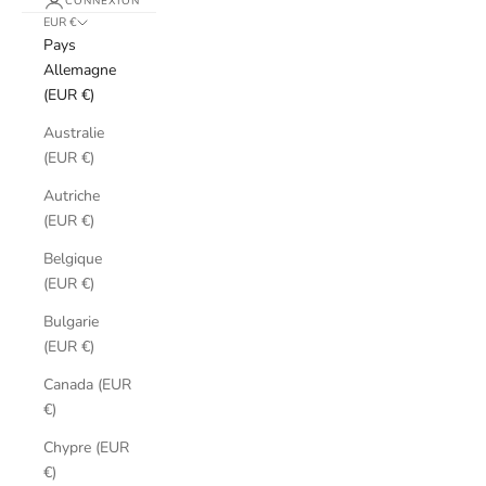
CONNEXION
EUR €
Pays
Allemagne
(EUR €)
Australie
(EUR €)
Autriche
(EUR €)
Belgique
(EUR €)
Bulgarie
(EUR €)
Canada (EUR
€)
Chypre (EUR
€)