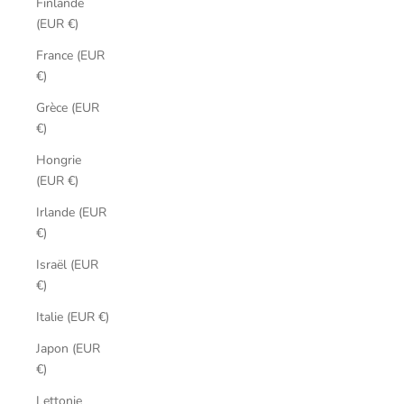
Finlande
(EUR €)
France (EUR
€)
Grèce (EUR
€)
Hongrie
(EUR €)
Irlande (EUR
€)
Israël (EUR
€)
Italie (EUR €)
Japon (EUR
€)
Lettonie