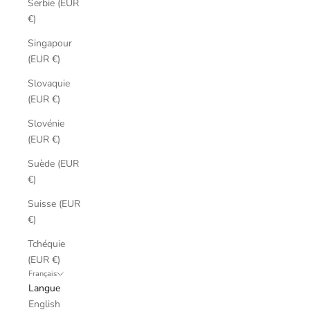
Serbie (EUR
€)
Singapour
(EUR €)
Slovaquie
(EUR €)
Slovénie
(EUR €)
Suède (EUR
€)
Suisse (EUR
€)
Tchéquie
(EUR €)
Français
Langue
English