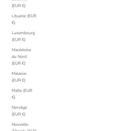
(EUR €)
Lituanie (EUR
€)
Luxembourg
(EUR €)
Macédoine
du Nord
(EUR €)
Malaisie
(EUR €)
Malte (EUR
€)
Norvège
(EUR €)
Nouvelle-